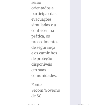
serão
orientados a
participar das
evacuações
simuladas e a
conhecer, na
prática, os
procedimentos
de segurança
e os caminhos
de proteção
disponíveis
em suas
comunidades.
Fonte:
Secom/Governo
de SC