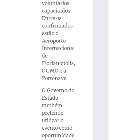
voluntários
capacitados.
Entre os
confirmados
estão o
Aeroporto
Internacional
de
Florianópolis,
OGMO e a
Portonave.
O Governo do
Estado
também
pretende
utilizar o
evento como
oportunidade