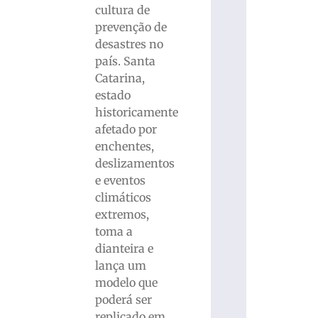
cultura de
prevenção de
desastres no
país. Santa
Catarina,
estado
historicamente
afetado por
enchentes,
deslizamentos
e eventos
climáticos
extremos,
toma a
dianteira e
lança um
modelo que
poderá ser
replicado em