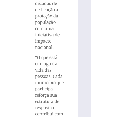
décadas de
dedicação à
proteção da
população
com uma
iniciativa de
impacto
nacional.
“O que está
em jogo é a
vida das
pessoas. Cada
município que
participa
reforça sua
estrutura de
resposta e
contribui com