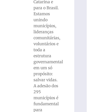
Catarina e
para o Brasil.
Estamos
unindo
municípios,
lideranças
comunitárias,
voluntários e
toda a
estrutura
governamental
em um só
propósito:
salvar vidas.
A adesão dos
295
municípios é
fundamental
para