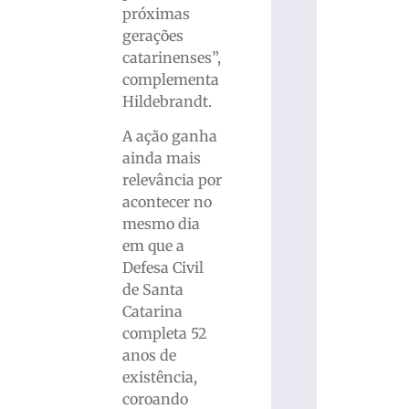
próximas
gerações
catarinenses”,
complementa
Hildebrandt.
A ação ganha
ainda mais
relevância por
acontecer no
mesmo dia
em que a
Defesa Civil
de Santa
Catarina
completa 52
anos de
existência,
coroando