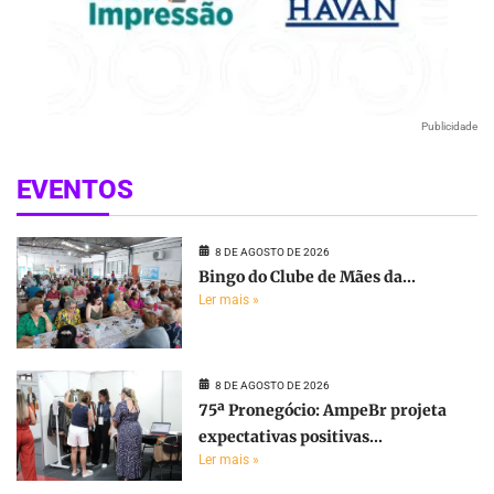
Publicidade
EVENTOS
8 DE AGOSTO DE 2026
Bingo do Clube de Mães da...
Ler mais »
8 DE AGOSTO DE 2026
75ª Pronegócio: AmpeBr projeta
expectativas positivas...
Ler mais »