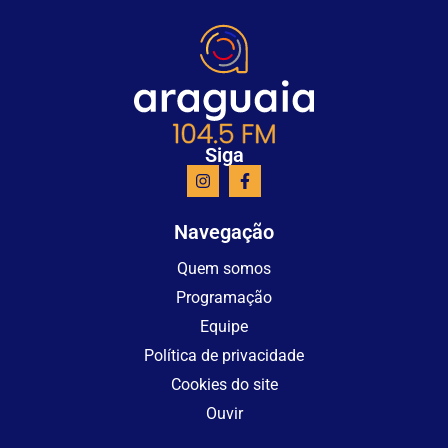
Siga
Navegação
Quem somos
Programação
Equipe
Política de privacidade
Cookies do site
Ouvir