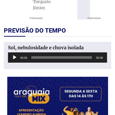
Torquato
Júnior.
Publicidade
Publicidade
PREVISÃO DO TEMPO
Sol, nebulosidade e chuva isolada
Tocador
00:00
00:00
de
áudio