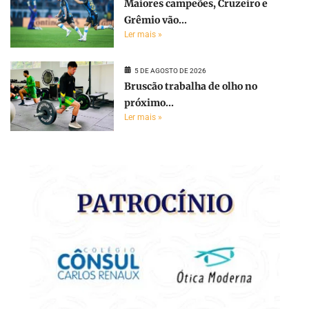
Maiores campeões, Cruzeiro e
Grêmio vão...
Ler mais »
5 DE AGOSTO DE 2026
Bruscão trabalha de olho no
próximo...
Ler mais »