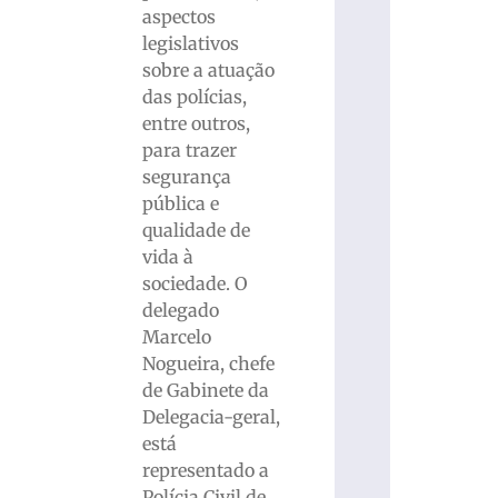
aspectos
legislativos
sobre a atuação
das polícias,
entre outros,
para trazer
segurança
pública e
qualidade de
vida à
sociedade. O
delegado
Marcelo
Nogueira, chefe
de Gabinete da
Delegacia-geral,
está
representado a
Polícia Civil de