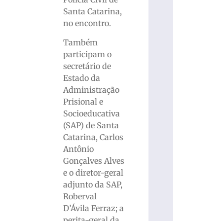
Santa Catarina,
no encontro.
Também
participam o
secretário de
Estado da
Administração
Prisional e
Socioeducativa
(SAP) de Santa
Catarina, Carlos
Antônio
Gonçalves Alves
e o diretor-geral
adjunto da SAP,
Roberval
D’Ávila Ferraz; a
perita-geral da