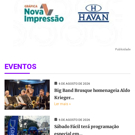
Publicidade
EVENTOS
6 DE AGOSTO DE 2026
Big Band Brusque homenageia Aldo
Krieger...
Ler mais »
6 DE AGOSTO DE 2026
Sábado Fácil terá programação
especial em...