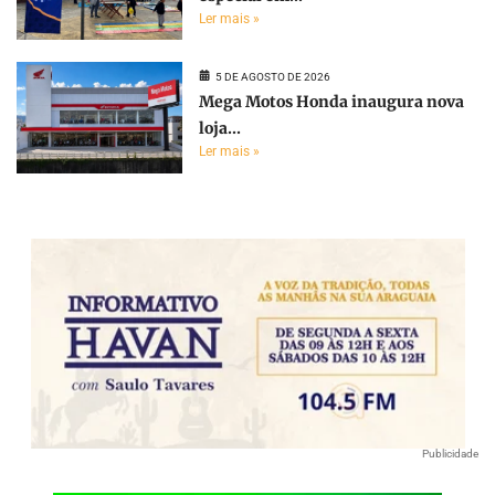
Ler mais »
5 DE AGOSTO DE 2026
Mega Motos Honda inaugura nova
loja...
Ler mais »
Publicidade