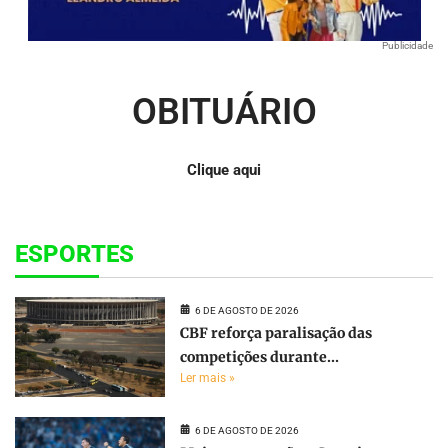
Publicidade
OBITUÁRIO
Clique aqui
ESPORTES
6 DE AGOSTO DE 2026
CBF reforça paralisação das
competições durante...
Ler mais »
6 DE AGOSTO DE 2026