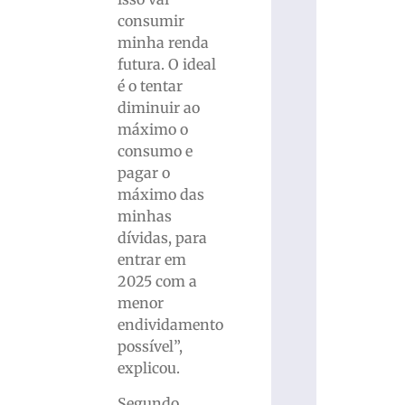
consumir
minha renda
futura. O ideal
é o tentar
diminuir ao
máximo o
consumo e
pagar o
máximo das
minhas
dívidas, para
entrar em
2025 com a
menor
endividamento
possível”,
explicou.
Segundo