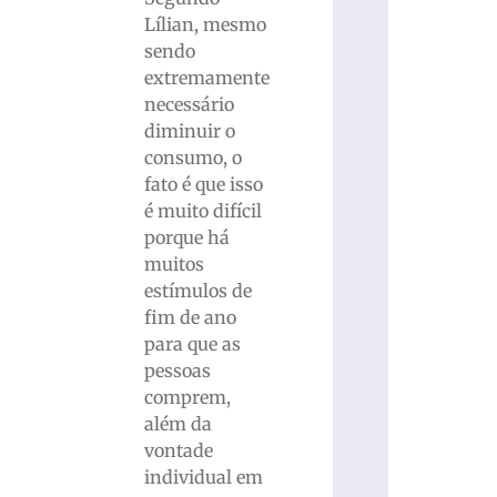
Lílian, mesmo
sendo
extremamente
necessário
diminuir o
consumo, o
fato é que isso
é muito difícil
porque há
muitos
estímulos de
fim de ano
para que as
pessoas
comprem,
além da
vontade
individual em