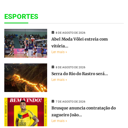
ESPORTES
8 DE AGOSTO DE 2026
Abel Moda Vôlei estreia com
vitória...
Ler mais »
8 DE AGOSTO DE 2026
Serra do Rio do Rastro será...
Ler mais »
7 DE AGOSTO DE 2026
Brusque anuncia contratação do
zagueiro João...
Ler mais »