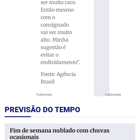
ser muito caro.
Então mesmo
com o
consignado
vai ser muito
alto. Minha
sugestão é
evitar o
endividamento”.
Fonte: Agência
Brasil
Publicidade
Publicidade
PREVISÃO DO TEMPO
Fim de semana nublado com chuvas
ocasionais