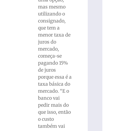
mas mesmo
utilizando o
consignado,
que tem a
menor taxa de
juros do
mercado,
começa-se
pagando 15%
de juros
porque essa é a
taxa básica do
mercado. “E o
banco vai
pedir mais do
que isso, então
o custo
também vai