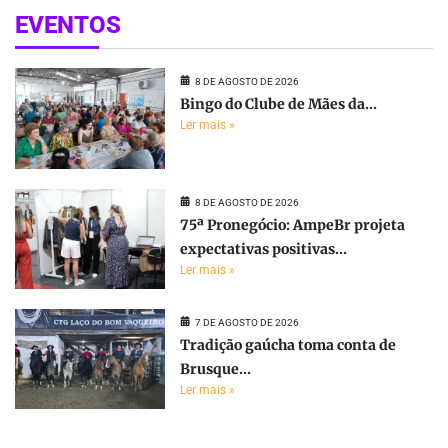
EVENTOS
8 DE AGOSTO DE 2026
Bingo do Clube de Mães da...
Ler mais »
8 DE AGOSTO DE 2026
75ª Pronegócio: AmpeBr projeta
expectativas positivas...
Ler mais »
7 DE AGOSTO DE 2026
Tradição gaúcha toma conta de
Brusque...
Ler mais »