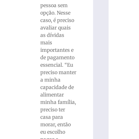
pessoa sem
opção. Nesse
caso, é preciso
avaliar quais
as dívidas
mais
importantes e
de pagamento
essencial. “Eu
preciso manter
a minha
capacidade de
alimentar
minha família,
preciso ter
casa para
morar, então
eu escolho