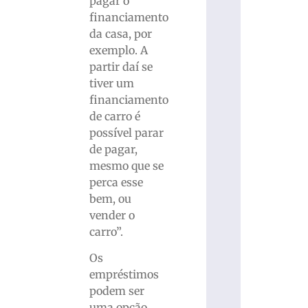
pagar o
financiamento
da casa, por
exemplo. A
partir daí se
tiver um
financiamento
de carro é
possível parar
de pagar,
mesmo que se
perca esse
bem, ou
vender o
carro”.
Os
empréstimos
podem ser
uma opção,