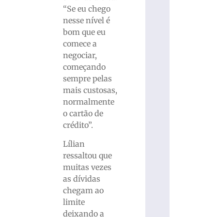
“Se eu chego
nesse nível é
bom que eu
comece a
negociar,
começando
sempre pelas
mais custosas,
normalmente
o cartão de
crédito”.
Lílian
ressaltou que
muitas vezes
as dívidas
chegam ao
limite
deixando a