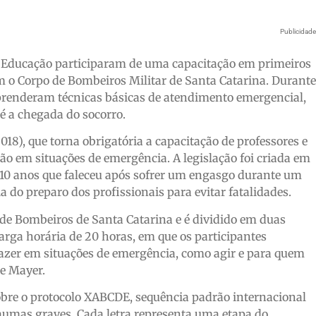
Publicidad
 de Educação participaram de uma capacitação em primeiros
om o Corpo de Bombeiros Militar de Santa Catarina. Durante
aprenderam técnicas básicas de atendimento emergencial,
 a chegada do socorro.
018), que torna obrigatória a capacitação de professores e
ção em situações de emergência. A legislação foi criada em
0 anos que faleceu após sofrer um engasgo durante um
a do preparo dos profissionais para evitar fatalidades.
 de Bombeiros de Santa Catarina e é dividido em duas
arga horária de 20 horas, em que os participantes
 fazer em situações de emergência, como agir e para quem
le Mayer.
obre o protocolo XABCDE, sequência padrão internacional
raumas graves. Cada letra representa uma etapa do