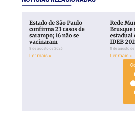
Estado de São Paulo
Rede Mun
confirma 23 casos de
Brusque 
sarampo; 16 não se
estadual 
vacinaram
IDEB 20
8 de agosto de 2026
8 de agosto de
Ler mais »
Ler mais »
Ca