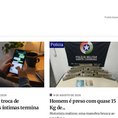
Publicidad
Polícia
 2026
8 DE AGOSTO DE 2026
 troca de
Homem é preso com quase 15
 íntimas termina
Kg de...
Motorista realizou uma manobra brusca ao