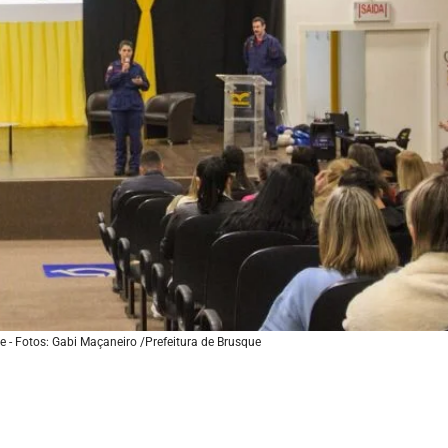
e - Fotos: Gabi Maçaneiro /Prefeitura de Brusque