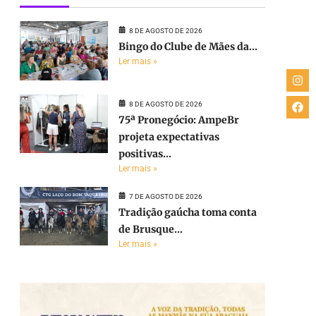
8 DE AGOSTO DE 2026
Bingo do Clube de Mães da...
Ler mais »
8 DE AGOSTO DE 2026
75ª Pronegócio: AmpeBr
projeta expectativas
positivas...
Ler mais »
7 DE AGOSTO DE 2026
Tradição gaúcha toma conta
de Brusque...
Ler mais »