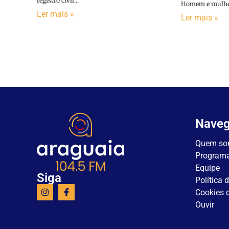
registro civil...
Homem e mulher 
Ler mais »
Ler mais »
Nave
Quem so
Program
Equipe
Siga
Política 
Cookies d
Ouvir