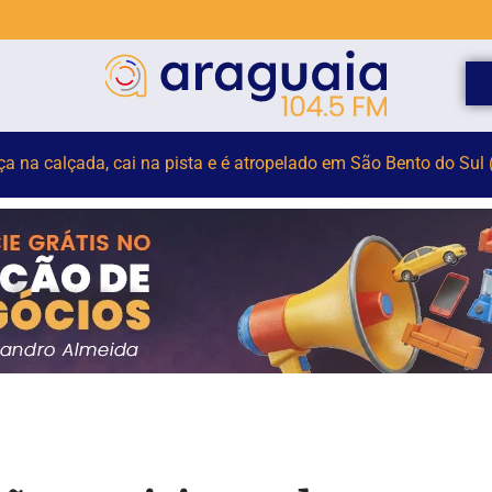
elho para monitorar desinformação e IA nas eleições