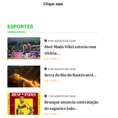
Clique aqui
ESPORTES
8 DE AGOSTO DE 2026
Abel Moda Vôlei estreia com
vitória...
Ler mais »
8 DE AGOSTO DE 2026
Serra do Rio do Rastro será...
Ler mais »
7 DE AGOSTO DE 2026
Brusque anuncia contratação
do zagueiro João...
Ler mais »