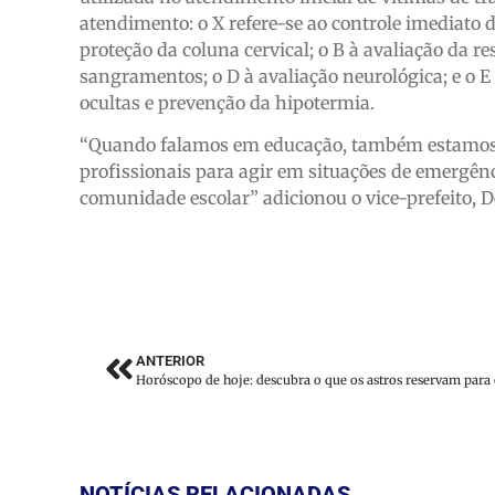
atendimento: o X refere-se ao controle imediato d
proteção da coluna cervical; o B à avaliação da re
sangramentos; o D à avaliação neurológica; e o E 
ocultas e prevenção da hipotermia.
“Quando falamos em educação, também estamos f
profissionais para agir em situações de emergênc
comunidade escolar” adicionou o vice-prefeito, De
ANTERIOR
NOTÍCIAS RELACIONADAS