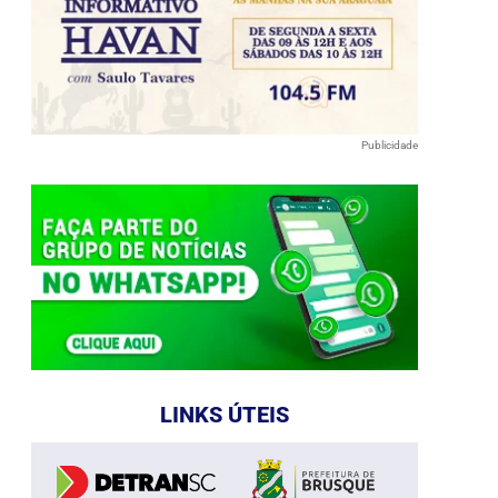
Publicidade
LINKS ÚTEIS