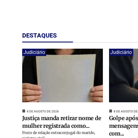
DESTAQUES
Judiciário
Judiciário
8 DE AGOSTO DE 2026
8 DE AGOSTO DE
Justiça manda retirar nome de
Golpe após
mulher registrada como...
mensagens
com...
Fruto de relação extraconjugal do marido,