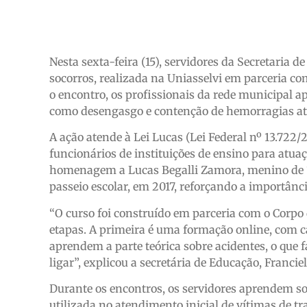
Nesta sexta-feira (15), servidores da Secretaria
socorros, realizada na Uniasselvi em parceria c
o encontro, os profissionais da rede municipal 
como desengasgo e contenção de hemorragias até
A ação atende à Lei Lucas (Lei Federal nº 13.722/2
funcionários de instituições de ensino para atua
homenagem a Lucas Begalli Zamora, menino de 1
passeio escolar, em 2017, reforçando a importânci
“O curso foi construído em parceria com o Corpo
etapas. A primeira é uma formação online, com c
aprendem a parte teórica sobre acidentes, o que
ligar”, explicou a secretária de Educação, Francie
Durante os encontros, os servidores aprendem s
utilizada no atendimento inicial de vítimas de t