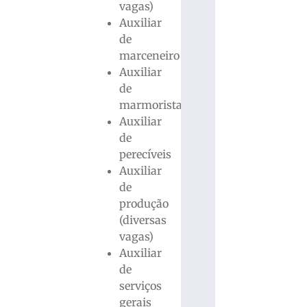
vagas)
Auxiliar
de
marceneiro
Auxiliar
de
marmorista
Auxiliar
de
perecíveis
Auxiliar
de
produção
(diversas
vagas)
Auxiliar
de
serviços
gerais