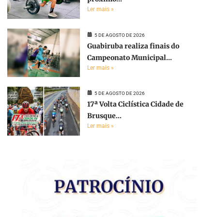
Ler mais »
5 DE AGOSTO DE 2026
Guabiruba realiza finais do
Campeonato Municipal...
Ler mais »
5 DE AGOSTO DE 2026
17ª Volta Ciclística Cidade de
Brusque...
Ler mais »