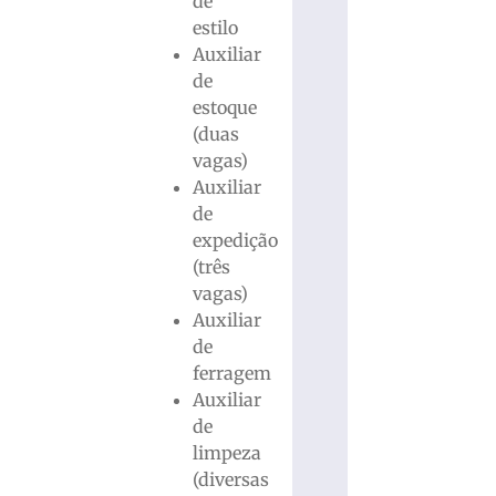
de
estilo
Auxiliar
de
estoque
(duas
vagas)
Auxiliar
de
expedição
(três
vagas)
Auxiliar
de
ferragem
Auxiliar
de
limpeza
(diversas