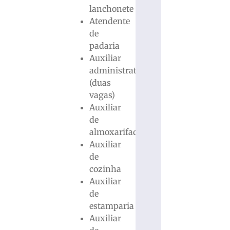
lanchonete
Atendente
de
padaria
Auxiliar
administrativo
(duas
vagas)
Auxiliar
de
almoxarifado
Auxiliar
de
cozinha
Auxiliar
de
estamparia
Auxiliar