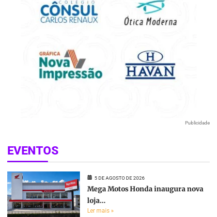
Publicidade
EVENTOS
5 DE AGOSTO DE 2026
Mega Motos Honda inaugura nova
loja...
Ler mais »