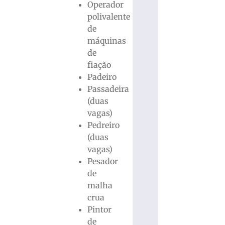
Operador
polivalente
de
máquinas
de
fiação
Padeiro
Passadeira
(duas
vagas)
Pedreiro
(duas
vagas)
Pesador
de
malha
crua
Pintor
de