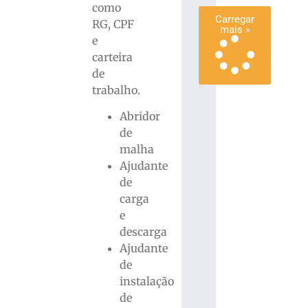
como
Carregar
RG, CPF
mais »
e
carteira
de
trabalho.
Abridor
de
malha
Ajudante
de
carga
e
descarga
Ajudante
de
instalação
de