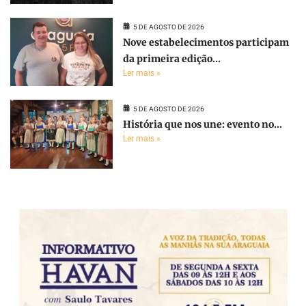
5 DE AGOSTO DE 2026
Nove estabelecimentos participam
da primeira edição...
Ler mais »
5 DE AGOSTO DE 2026
História que nos une: evento no...
Ler mais »