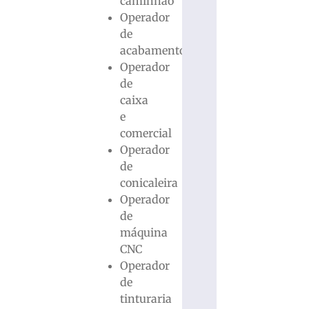
caminhão
Operador
de
acabamento
Operador
de
caixa
e
comercial
Operador
de
conicaleira
Operador
de
máquina
CNC
Operador
de
tinturaria