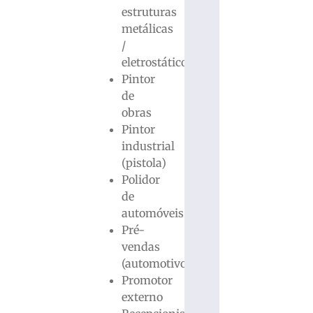
estruturas
metálicas
/
eletrostático
Pintor
de
obras
Pintor
industrial
(pistola)
Polidor
de
automóveis
Pré-
vendas
(automotivo)
Promotor
externo