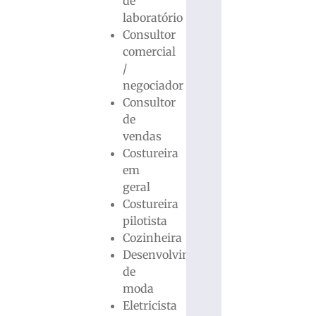
de
laboratório
Consultor
comercial
/
negociador
Consultor
de
vendas
Costureira
em
geral
Costureira
pilotista
Cozinheira
Desenvolvimento
de
moda
Eletricista