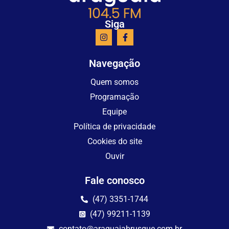
Siga
Navegação
Quem somos
Programação
Equipe
Política de privacidade
Cookies do site
Ouvir
Fale conosco
(47) 3351-1744
(47) 99211-1139
contato@araguaiabrusque.com.br