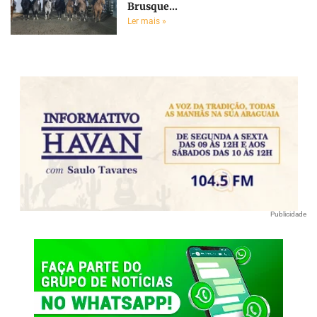
Brusque...
Ler mais »
Publicidade