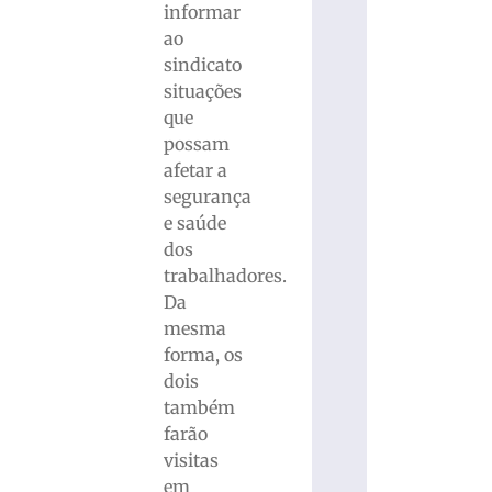
informar
ao
sindicato
situações
que
possam
afetar a
segurança
e saúde
dos
trabalhadores.
Da
mesma
forma, os
dois
também
farão
visitas
em