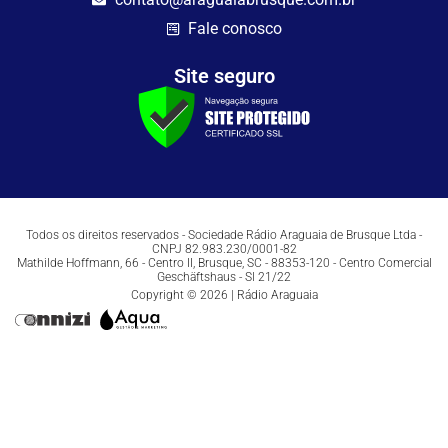
Fale conosco
Site seguro
Todos os direitos reservados - Sociedade Rádio Araguaia de Brusque Ltda -
CNPJ 82.983.230/0001-82
Mathilde Hoffmann, 66 - Centro II, Brusque, SC - 88353-120 - Centro Comercial
Geschäftshaus - Sl 21/22
Copyright © 2026 | Rádio Araguaia