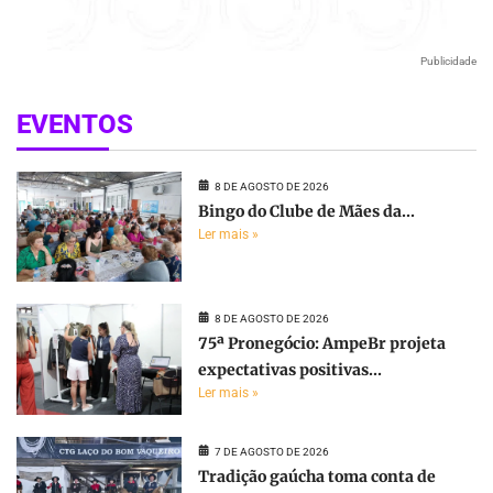
Publicidade
EVENTOS
8 DE AGOSTO DE 2026
Bingo do Clube de Mães da...
Ler mais »
8 DE AGOSTO DE 2026
75ª Pronegócio: AmpeBr projeta
expectativas positivas...
Ler mais »
7 DE AGOSTO DE 2026
Tradição gaúcha toma conta de