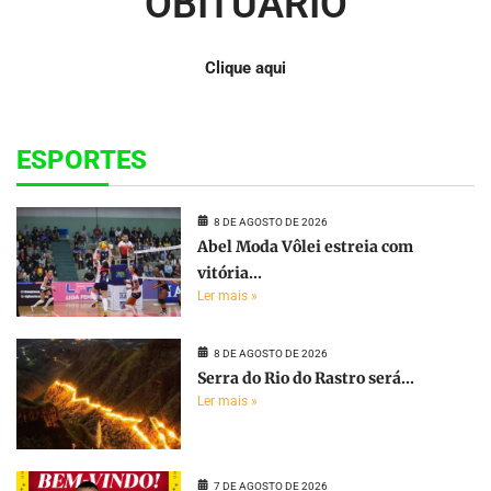
OBITUÁRIO
Clique aqui
ESPORTES
8 DE AGOSTO DE 2026
Abel Moda Vôlei estreia com
vitória...
Ler mais »
8 DE AGOSTO DE 2026
Serra do Rio do Rastro será...
Ler mais »
7 DE AGOSTO DE 2026