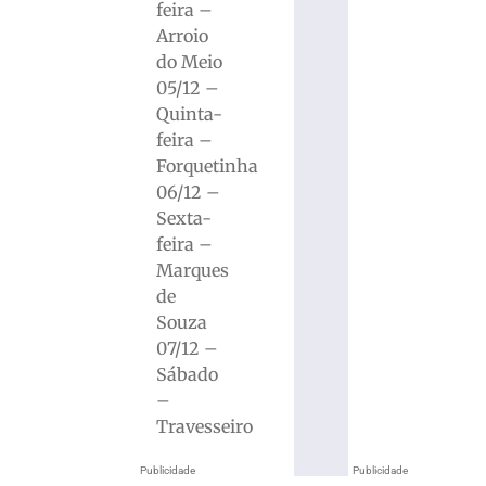
feira –
Arroio
do Meio
05/12 –
Quinta-
feira –
Forquetinha
06/12 –
Sexta-
feira –
Marques
de
Souza
07/12 –
Sábado
–
Travesseiro
Publicidade
Publicidade