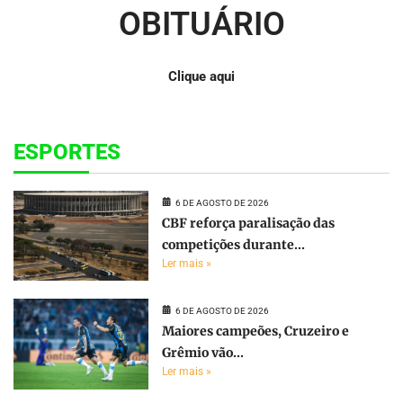
OBITUÁRIO
Clique aqui
ESPORTES
6 DE AGOSTO DE 2026
CBF reforça paralisação das
competições durante...
Ler mais »
6 DE AGOSTO DE 2026
Maiores campeões, Cruzeiro e
Grêmio vão...
Ler mais »