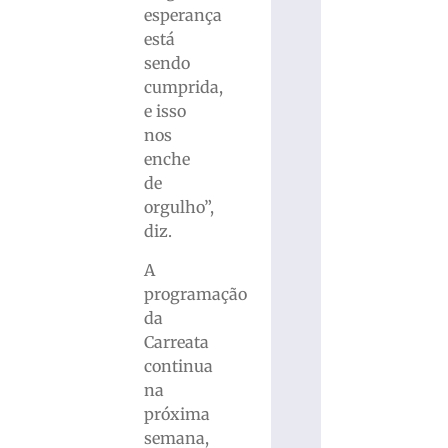
esperança
está
sendo
cumprida,
e isso
nos
enche
de
orgulho”,
diz.
A
programação
da
Carreata
continua
na
próxima
semana,