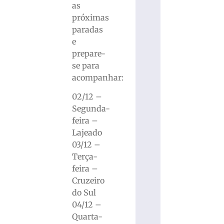
as
próximas
paradas
e
prepare-
se para
acompanhar:
02/12 –
Segunda-
feira –
Lajeado
03/12 –
Terça-
feira –
Cruzeiro
do Sul
04/12 –
Quarta-