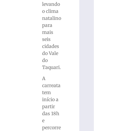
levando
o clima
natalino
para
mais
seis
cidades
do Vale
do
Taquari.
A
carreata
tem
início a
partir
das 18h
e
percorre