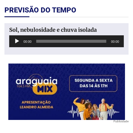
PREVISÃO DO TEMPO
Sol, nebulosidade e chuva isolada
Tocador
00:00
00:00
de
áudio
Publicidade