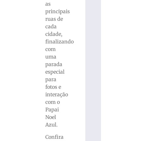
as
principais
ruas de
cada
cidade,
finalizando
com
uma
parada
especial
para
fotos e
interação
com o
Papai
Noel
Azul.
Confira