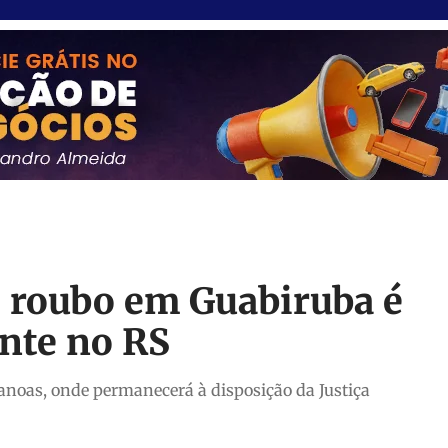
e roubo em Guabiruba é
nte no RS
Canoas, onde permanecerá à disposição da Justiça