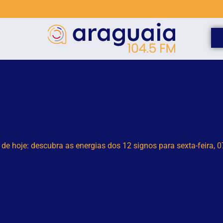
para programação especial para celebrar seus 61 anos de histó