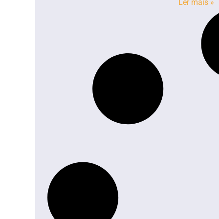
Ler mais »