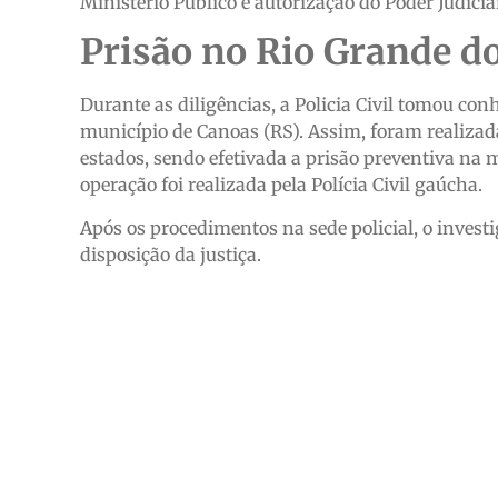
Ministério Público e autorização do Poder Judiciá
Prisão no Rio Grande do
Durante as diligências, a Policia Civil tomou co
município de Canoas (RS). Assim, foram realizada
estados, sendo efetivada a prisão preventiva na 
operação foi realizada pela Polícia Civil gaúcha.
Após os procedimentos na sede policial, o invest
disposição da justiça.