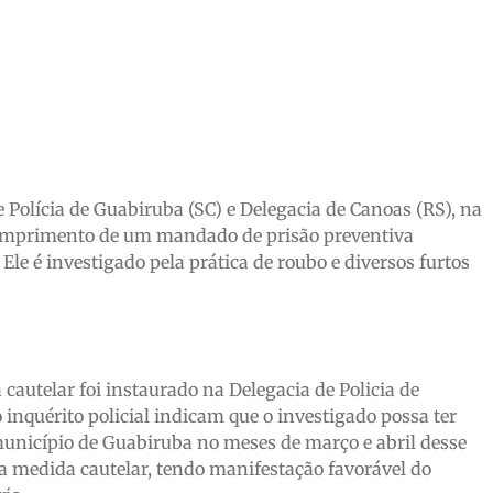
 Polícia de Guabiruba (SC) e Delegacia de Canoas (RS), na
cumprimento de um mandado de prisão preventiva
e é investigado pela prática de roubo e diversos furtos
autelar foi instaurado na Delegacia de Policia de
nquérito policial indicam que o investigado possa ter
unicípio de Guabiruba no meses de março e abril desse
ela medida cautelar, tendo manifestação favorável do