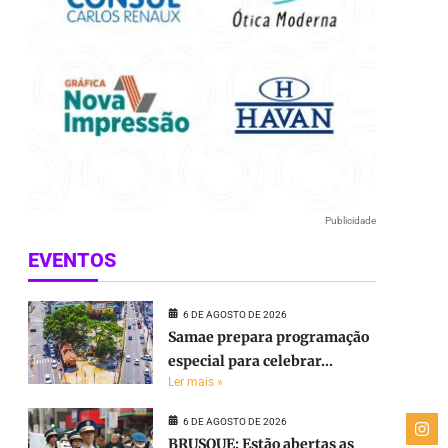
Publicidade
EVENTOS
6 DE AGOSTO DE 2026
Samae prepara programação
especial para celebrar...
Ler mais »
6 DE AGOSTO DE 2026
BRUSQUE: Estão abertas as