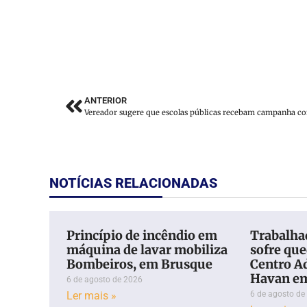
ANTERIOR
NOTÍCIAS RELACIONADAS
Princípio de incêndio em
Trabalhad
máquina de lavar mobiliza
sofre qu
Bombeiros, em Brusque
Centro A
Havan e
6 de agosto de 2026
Ler mais »
6 de agosto de