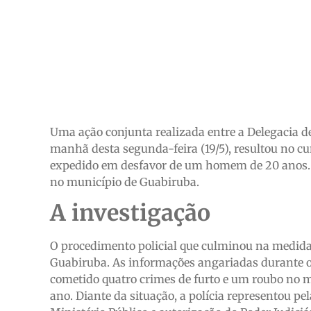
Uma ação conjunta realizada entre a Delegacia de
manhã desta segunda-feira (19/5), resultou no 
expedido em desfavor de um homem de 20 anos. El
no município de Guabiruba.
A investigação
O procedimento policial que culminou na medida c
Guabiruba. As informações angariadas durante o i
cometido quatro crimes de furto e um roubo no m
ano. Diante da situação, a polícia representou p