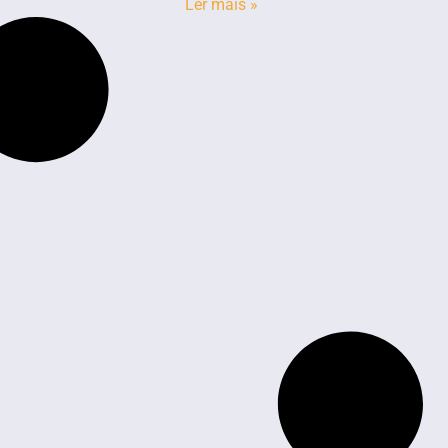
Ler mais »