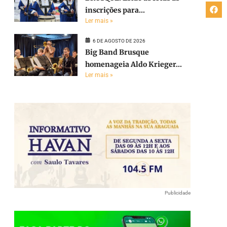
inscrições para...
Ler mais »
6 DE AGOSTO DE 2026
Big Band Brusque
homenageia Aldo Krieger...
Ler mais »
Publicidade