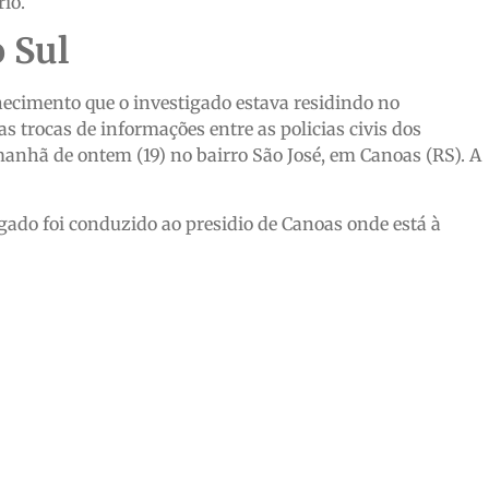
rio.
 Sul
nhecimento que o investigado estava residindo no
s trocas de informações entre as policias civis dos
manhã de ontem (19) no bairro São José, em Canoas (RS). A
igado foi conduzido ao presidio de Canoas onde está à