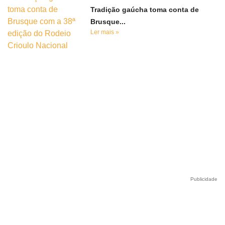
Tradição gaúcha toma conta de
Brusque...
Ler mais »
Publicidade