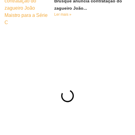
Brusque anuncia contratação do
zagueiro João...
Ler mais »