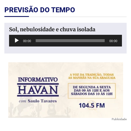
PREVISÃO DO TEMPO
Sol, nebulosidade e chuva isolada
Tocador
00:00
00:00
de
áudio
Publicidade