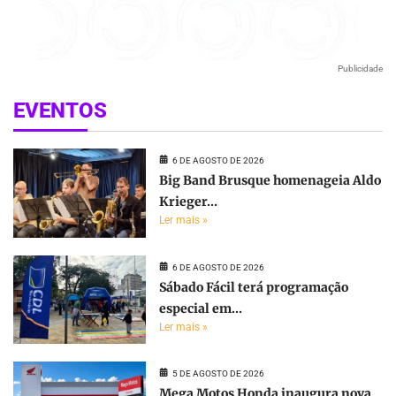
Publicidade
EVENTOS
6 DE AGOSTO DE 2026
Big Band Brusque homenageia Aldo
Krieger...
Ler mais »
6 DE AGOSTO DE 2026
Sábado Fácil terá programação
especial em...
Ler mais »
5 DE AGOSTO DE 2026
Mega Motos Honda inaugura nova