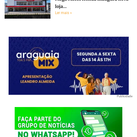
loja...
Ler mais »
Publicidade