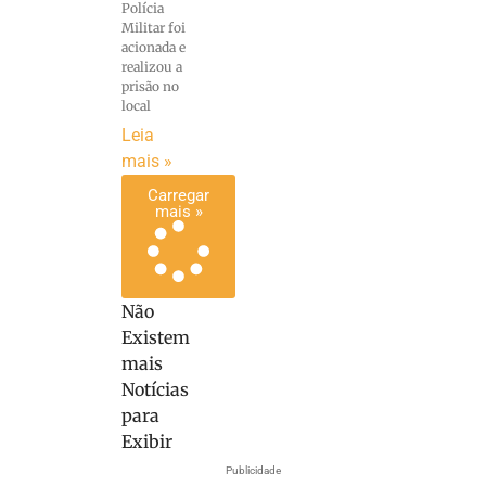
Polícia
Militar foi
acionada e
realizou a
prisão no
local
Leia
mais »
Carregar
mais »
Não
Existem
mais
Notícias
para
Exibir
Publicidade