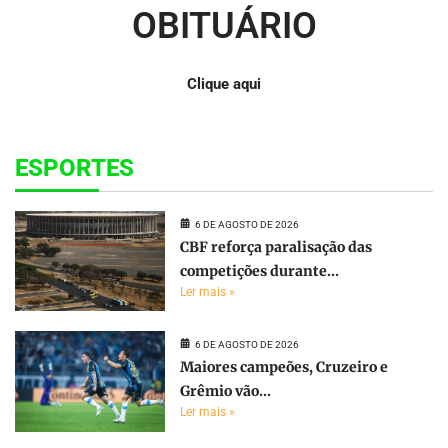
OBITUÁRIO
Clique aqui
ESPORTES
6 DE AGOSTO DE 2026
CBF reforça paralisação das
competições durante...
Ler mais »
6 DE AGOSTO DE 2026
Maiores campeões, Cruzeiro e
Grêmio vão...
Ler mais »