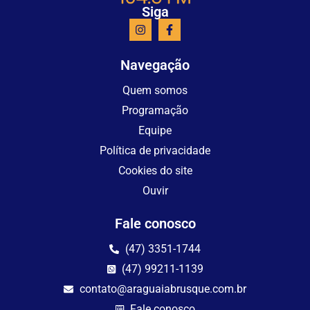
Siga
Navegação
Quem somos
Programação
Equipe
Política de privacidade
Cookies do site
Ouvir
Fale conosco
(47) 3351-1744
(47) 99211-1139
contato@araguaiabrusque.com.br
Fale conosco