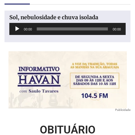
Sol, nebulosidade e chuva isolada
Tocador
00:00
00:00
de
áudio
Publicidade
OBITUÁRIO