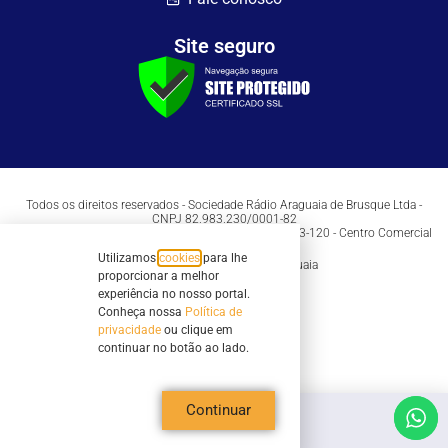
Site seguro
Todos os direitos reservados - Sociedade Rádio Araguaia de Brusque Ltda -
CNPJ 82.983.230/0001-82
Mathilde Hoffmann, 66 - Centro II, Brusque, SC - 88353-120 - Centro Comercial
Geschäftshaus - Sl 21/22
Utilizamos
cookies
para lhe
Copyright © 2026 | Rádio Araguaia
proporcionar a melhor
experiência no nosso portal.
Conheça nossa
Política de
privacidade
ou clique em
continuar no botão ao lado.
Continuar