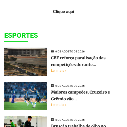
Clique aqui
ESPORTES
6 DE AGOSTO DE 2026
CBF reforça paralisação das
competições durante...
Ler mais »
6 DE AGOSTO DE 2026
Maiores campeões, Cruzeiro e
Grêmio vão...
Ler mais »
5 DE AGOSTO DE 2026
Bruscão trabalha de olho no