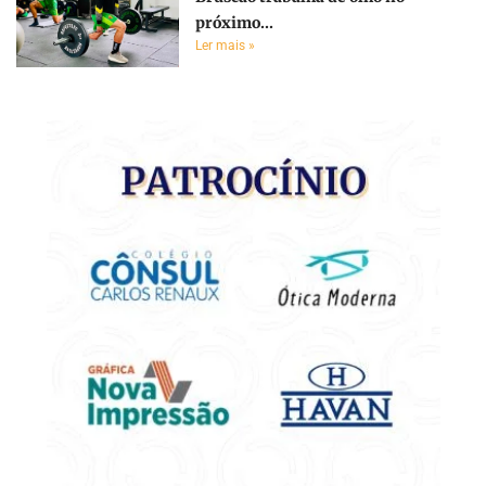
próximo...
Ler mais »