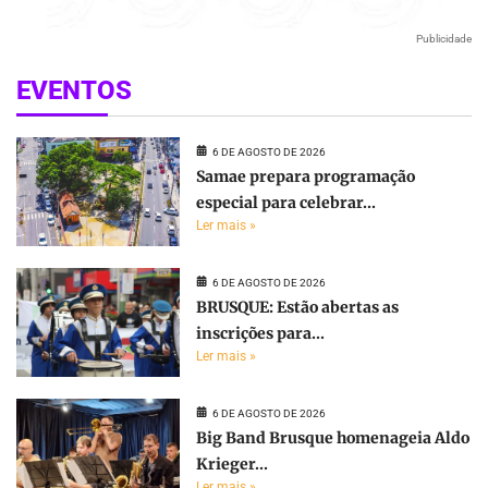
Publicidade
EVENTOS
6 DE AGOSTO DE 2026
Samae prepara programação
especial para celebrar...
Ler mais »
6 DE AGOSTO DE 2026
BRUSQUE: Estão abertas as
inscrições para...
Ler mais »
6 DE AGOSTO DE 2026
Big Band Brusque homenageia Aldo
Krieger...
Ler mais »