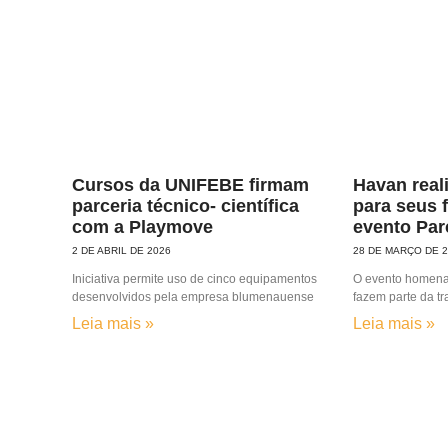
Cursos da UNIFEBE firmam
Havan reali
parceria técnico- científica
para seus 
com a Playmove
evento Par
2 DE ABRIL DE 2026
28 DE MARÇO DE 
Iniciativa permite uso de cinco equipamentos
O evento homena
desenvolvidos pela empresa blumenauense
fazem parte da tr
Leia mais »
Leia mais »