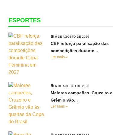
ESPORTES
6 DE AGOSTO DE 2026
CBF reforça paralisação das
competições durante...
Ler mais »
6 DE AGOSTO DE 2026
Maiores campeões, Cruzeiro e
Grêmio vão...
Ler mais »