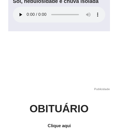
Sol, nebulosidade e chuva isolada
Publicidade
OBITUÁRIO
Clique aqui