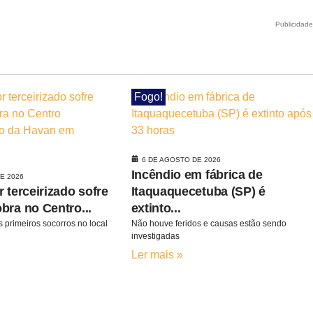
Publicidad
Fogo!
6 DE AGOSTO DE 2026
Incêndio em fábrica de
E 2026
 terceirizado sofre
Itaquaquecetuba (SP) é
bra no Centro...
extinto...
 primeiros socorros no local
Não houve feridos e causas estão sendo
investigadas
Ler mais »