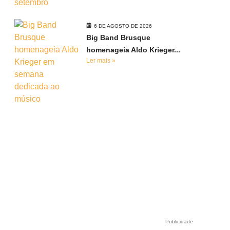
e
6 DE AGOSTO DE 2026
Big Band Brusque
homenageia Aldo Krieger...
Ler mais »
Publicidade