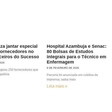
za jantar especial
Hospital Azambuja e Senac:
fornecedores no
80 Bolsas de Estudos
ceiros do Sucesso
integrais para o Técnico em
Enfermagem
2026
9 DE FEVEREIRO DE 2026
geou 250 fornecedores que
ajetória
Parceria foi anunciada em coletiva de
imprensa; saiba mais
Leia mais »