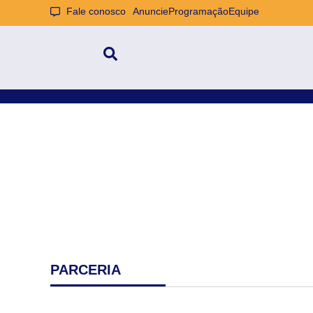
Fale conosco
Anuncie
Programação
Equipe
PARCERIA