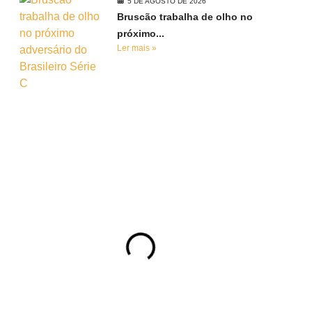
5 DE AGOSTO DE 2026
Bruscão trabalha de olho no
próximo...
Ler mais »