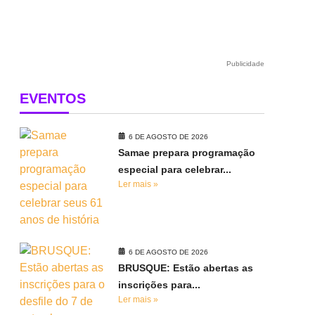
Publicidade
EVENTOS
6 DE AGOSTO DE 2026
Samae prepara programação
especial para celebrar...
Ler mais »
6 DE AGOSTO DE 2026
BRUSQUE: Estão abertas as
inscrições para...
Ler mais »