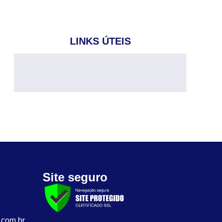
LINKS ÚTEIS
Site seguro
.com.br