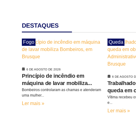
DESTAQUES
Fogo
Queda
6 DE AGOSTO DE 2026
Princípio de incêndio em
6 DE AGOSTO D
máquina de lavar mobiliza...
Trabalhador
queda em o
Bombeiros controlaram as chamas e atenderam
uma mulher...
Vítima recebeu os
e...
Ler mais »
Ler mais »