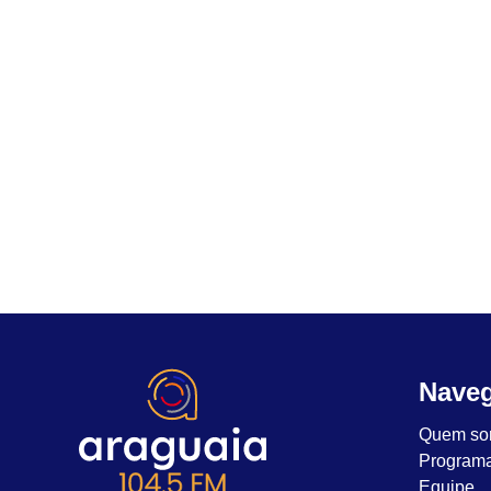
Nave
Quem so
Program
Equipe