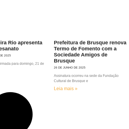
ira Rio apresenta
Prefeitura de Brusque renova
tesanato
Termo de Fomento com a
Sociedade Amigos de
DE 2025
Brusque
firmada para domingo, 21 de
26 DE JUNHO DE 2025
Assinatura ocorreu na sede da Fundação
Cultural de Brusque e
Leia mais »