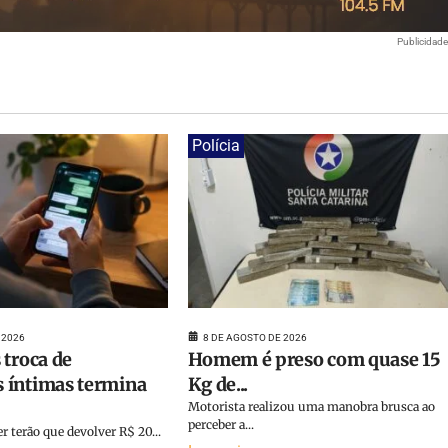
Publicidad
Polícia
 2026
8 DE AGOSTO DE 2026
 troca de
Homem é preso com quase 15
 íntimas termina
Kg de...
Motorista realizou uma manobra brusca ao
perceber a...
terão que devolver R$ 20...