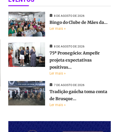
e
8 DE AGOSTO DE 2026
Bingo do Clube de Mães da...
Ler mais »
8 DE AGOSTO DE 2026
75ª Pronegócio: AmpeBr
projeta expectativas
positivas...
Ler mais »
7 DE AGOSTO DE 2026
Tradição gaúcha toma conta
de Brusque...
Ler mais »