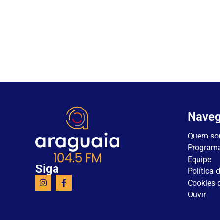
Nave
Quem so
Program
Equipe
Siga
Política 
Cookies d
Ouvir