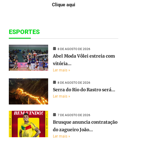
Clique aqui
ESPORTES
8 DE AGOSTO DE 2026
Abel Moda Vôlei estreia com
vitória...
Ler mais »
8 DE AGOSTO DE 2026
Serra do Rio do Rastro será...
Ler mais »
7 DE AGOSTO DE 2026
Brusque anuncia contratação
do zagueiro João...
Ler mais »