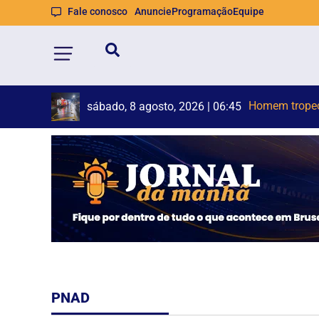
Fale conosco
Anuncie
Programação
Equipe
TSE cria cons
sábado, 8 agosto, 2026 | 06:45
PNAD