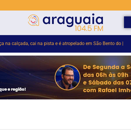
elho para monitorar desinformação e IA nas eleições