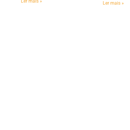
Ler mais »
Ler mais »