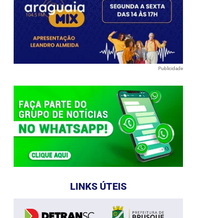
Publicidade
LINKS ÚTEIS