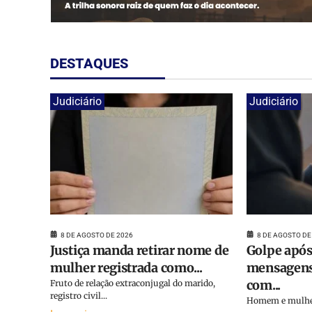
DESTAQUES
Judiciário
Judiciário
8 DE AGOSTO DE 2026
8 DE AGOSTO DE
Justiça manda retirar nome de
Golpe após
mulher registrada como...
mensagens
com...
Fruto de relação extraconjugal do marido,
registro civil...
Homem e mulher 