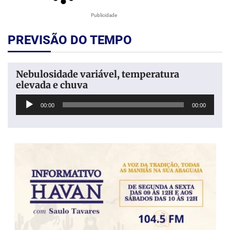
Publicidade
PREVISÃO DO TEMPO
Nebulosidade variável, temperatura
elevada e chuva
Tocador
00:00
00:00
de
áudio