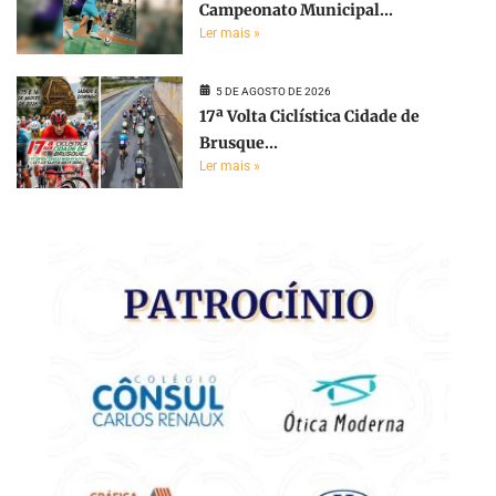
Campeonato Municipal...
Ler mais »
5 DE AGOSTO DE 2026
17ª Volta Ciclística Cidade de
Brusque...
Ler mais »