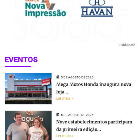
Publicidade
EVENTOS
5 DE AGOSTO DE 2026
Mega Motos Honda inaugura nova
loja...
Ler mais »
5 DE AGOSTO DE 2026
Nove estabelecimentos participam
da primeira edição...
Ler mais »