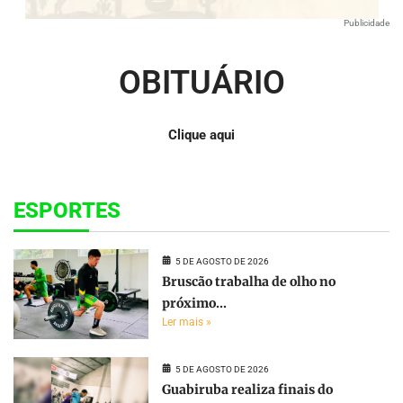
Publicidade
OBITUÁRIO
Clique aqui
ESPORTES
5 DE AGOSTO DE 2026
Bruscão trabalha de olho no
próximo...
Ler mais »
5 DE AGOSTO DE 2026
Guabiruba realiza finais do