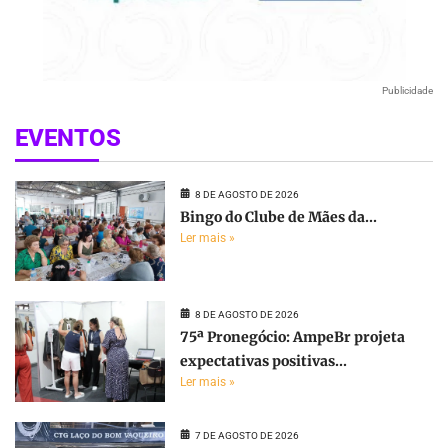
Publicidade
EVENTOS
8 DE AGOSTO DE 2026
Bingo do Clube de Mães da...
Ler mais »
8 DE AGOSTO DE 2026
75ª Pronegócio: AmpeBr projeta
expectativas positivas...
Ler mais »
7 DE AGOSTO DE 2026