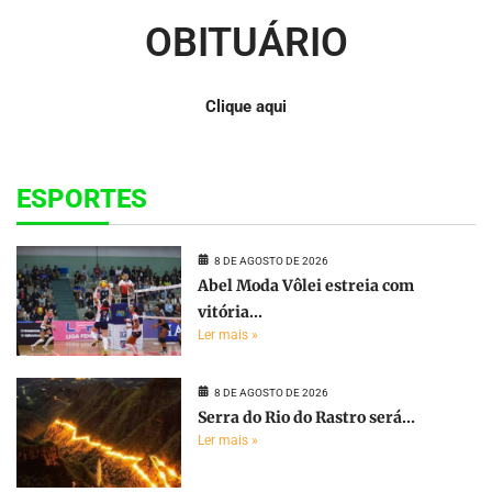
OBITUÁRIO
Clique aqui
ESPORTES
8 DE AGOSTO DE 2026
Abel Moda Vôlei estreia com
vitória...
Ler mais »
8 DE AGOSTO DE 2026
Serra do Rio do Rastro será...
Ler mais »