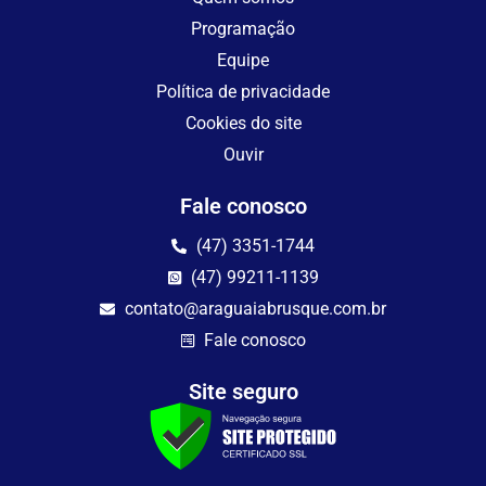
Programação
Equipe
Política de privacidade
Cookies do site
Ouvir
Fale conosco
(47) 3351-1744
(47) 99211-1139
contato@araguaiabrusque.com.br
Fale conosco
Site seguro