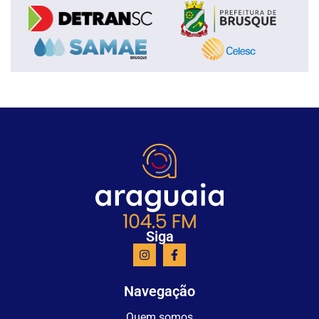
Siga
Navegação
Quem somos