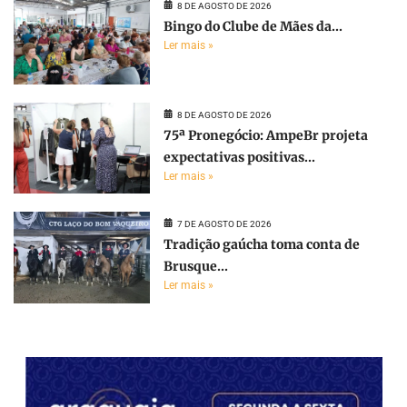
8 DE AGOSTO DE 2026
Bingo do Clube de Mães da...
Ler mais »
8 DE AGOSTO DE 2026
75ª Pronegócio: AmpeBr projeta
expectativas positivas...
Ler mais »
7 DE AGOSTO DE 2026
Tradição gaúcha toma conta de
Brusque...
Ler mais »