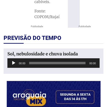
cabíveis.
Fonte:
COPOM/Itajaí
Publicidade
Publicidade
PREVISÃO DO TEMPO
Sol, nebulosidade e chuva isolada
Tocador
00:00
00:00
de
áudio