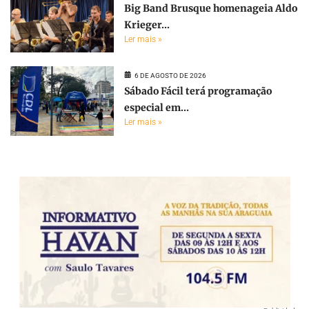
Big Band Brusque homenageia Aldo
Krieger...
Ler mais »
6 DE AGOSTO DE 2026
Sábado Fácil terá programação
especial em...
Ler mais »