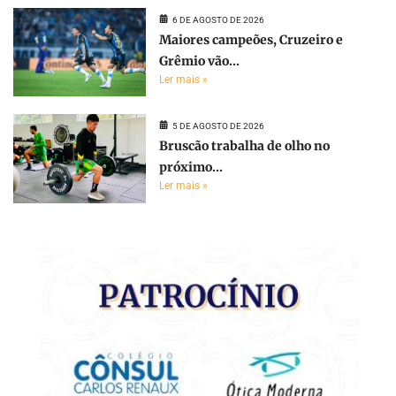
6 DE AGOSTO DE 2026
Maiores campeões, Cruzeiro e
Grêmio vão...
Ler mais »
5 DE AGOSTO DE 2026
Bruscão trabalha de olho no
próximo...
Ler mais »