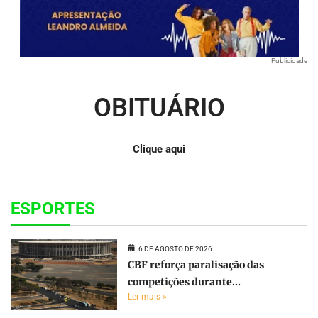
Publicidade
OBITUÁRIO
Clique aqui
ESPORTES
6 DE AGOSTO DE 2026
CBF reforça paralisação das
competições durante...
Ler mais »