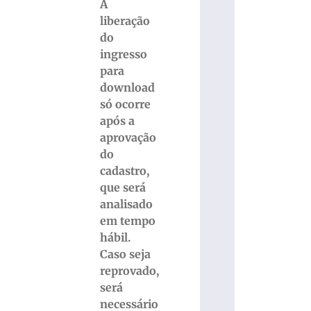
A
liberação
do
ingresso
para
download
só ocorre
após a
aprovação
do
cadastro,
que será
analisado
em tempo
hábil.
Caso seja
reprovado,
será
necessário