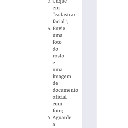
Clique
em
“cadastrar
facial”;
Envie
uma
foto
do
rosto
e
uma
imagem
de
documento
oficial
com
foto;
Aguarde
a