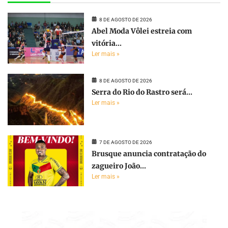
8 DE AGOSTO DE 2026
Abel Moda Vôlei estreia com
vitória...
Ler mais »
8 DE AGOSTO DE 2026
Serra do Rio do Rastro será...
Ler mais »
7 DE AGOSTO DE 2026
Brusque anuncia contratação do
zagueiro João...
Ler mais »