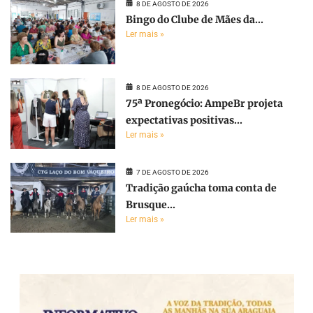
8 DE AGOSTO DE 2026
Bingo do Clube de Mães da...
Ler mais »
8 DE AGOSTO DE 2026
75ª Pronegócio: AmpeBr projeta
expectativas positivas...
Ler mais »
7 DE AGOSTO DE 2026
Tradição gaúcha toma conta de
Brusque...
Ler mais »