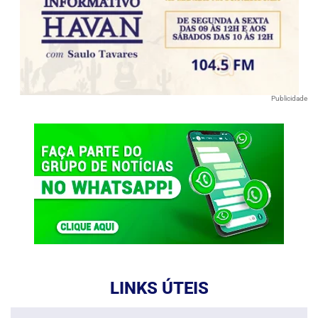
Publicidade
LINKS ÚTEIS