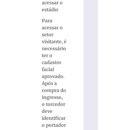
acessar o
estádio
Para
acessar o
setor
visitante, é
necessário
ter o
cadastro
facial
aprovado.
Após a
compra do
ingresso,
o torcedor
deve
identificar
o portador