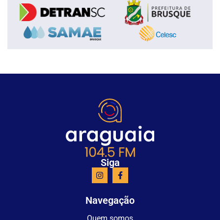
Siga
Navegação
Quem somos