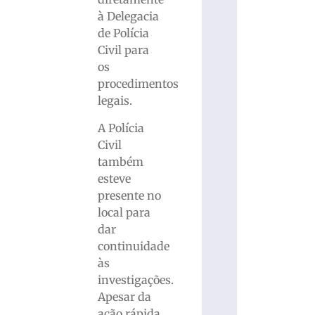
à Delegacia
de Polícia
Civil para
os
procedimentos
legais.
A Polícia
Civil
também
esteve
presente no
local para
dar
continuidade
às
investigações.
Apesar da
ação rápida