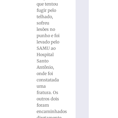
que tentou
fugir pelo
telhado,
sofreu
lesões no
punho e foi
levado pelo
SAMU ao
Hospital
Santo
Antônio,
onde foi
constatada
uma
fratura. Os
outros dois
foram
encaminhados
diretamente