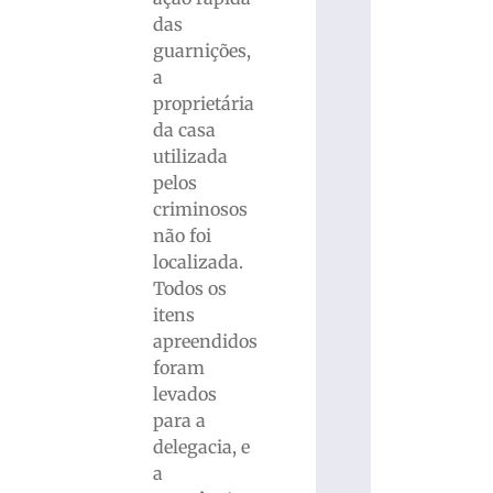
das
guarnições,
a
proprietária
da casa
utilizada
pelos
criminosos
não foi
localizada.
Todos os
itens
apreendidos
foram
levados
para a
delegacia, e
a