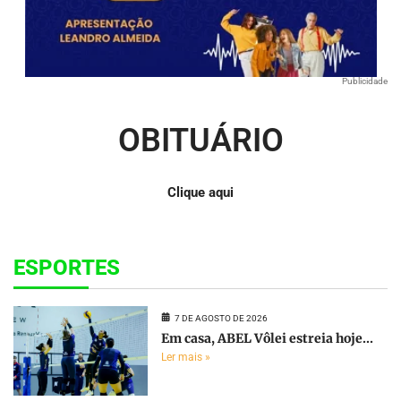
Publicidade
OBITUÁRIO
Clique aqui
ESPORTES
7 DE AGOSTO DE 2026
Em casa, ABEL Vôlei estreia hoje...
Ler mais »