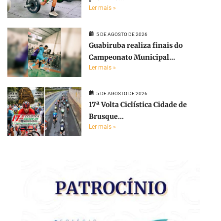
Ler mais »
5 DE AGOSTO DE 2026
Guabiruba realiza finais do
Campeonato Municipal...
Ler mais »
5 DE AGOSTO DE 2026
17ª Volta Ciclística Cidade de
Brusque...
Ler mais »