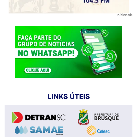
Publicidade
LINKS ÚTEIS