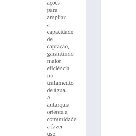
ações
para
ampliar
a
capacidade
de
captação,
garantindo
maior
eficiência
no
tratamento
de água.
A
autarquia
orienta a
comunidade
a fazer
uso