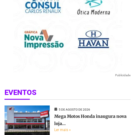
Publicidade
EVENTOS
5 DE AGOSTO DE 2026
Mega Motos Honda inaugura nova
loja...
Ler mais »