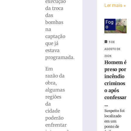
de
execução
Ler mais »
R$
da troca
100
das
milhões
Fog
bombas
com
o
na
obras,
captação
nova
UBS,
5 DE
que já
Beira
AGOSTO DE
estava
Rio
2026
programada.
e
Homem é
projeto
Em
preso por
de
razão da
incêndio
Cidade
obra,
criminos
Inteligente
algumas
o após
5
regiões
confessar
de
agosto
da
...
de
cidade
Suspeito foi
2026
localizado
Ler
poderão
em um
mais
enfrentar
ponto de