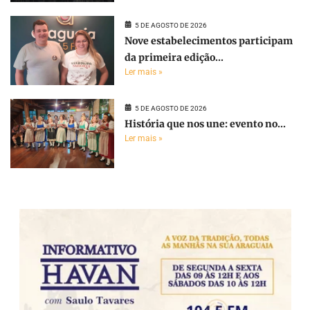
5 DE AGOSTO DE 2026
Nove estabelecimentos participam
da primeira edição...
Ler mais »
5 DE AGOSTO DE 2026
História que nos une: evento no...
Ler mais »