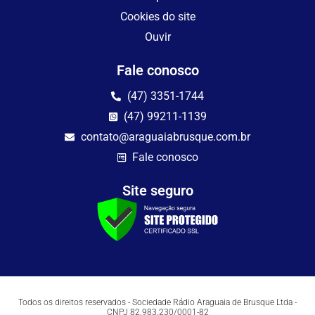
Cookies do site
Ouvir
Fale conosco
(47) 3351-1744
(47) 99211-1139
contato@araguaiabrusque.com.br
Fale conosco
Site seguro
Todos os direitos reservados - Sociedade Rádio Araguaia de Brusque Ltda -
CNPJ 82.983.230/0001-82