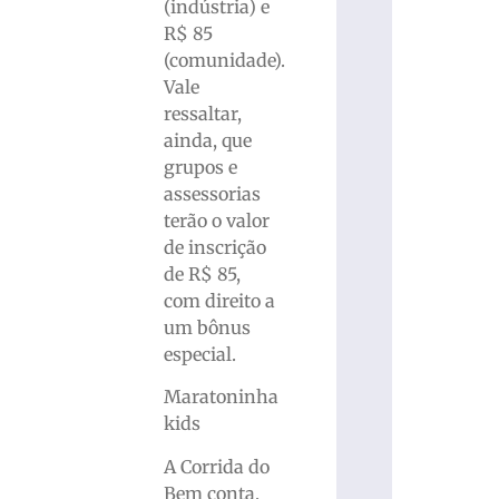
(indústria) e
R$ 85
(comunidade).
Vale
ressaltar,
ainda, que
grupos e
assessorias
terão o valor
de inscrição
de R$ 85,
com direito a
um bônus
especial.
Maratoninha
kids
A Corrida do
Bem conta,