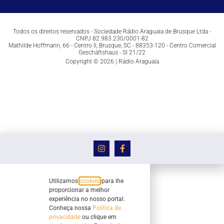
Todos os direitos reservados - Sociedade Rádio Araguaia de Brusque Ltda -
CNPJ 82.983.230/0001-82
Mathilde Hoffmann, 66 - Centro II, Brusque, SC - 88353-120 - Centro Comercial
Geschäftshaus - Sl 21/22
Copyright © 2026 | Rádio Araguaia
Utilizamos
cookies
para lhe
proporcionar a melhor
experiência no nosso portal.
Conheça nossa
Política de
privacidade
ou clique em