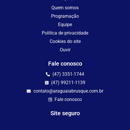
Quem somos
Programação
Equipe
Política de privacidade
Cookies do site
Ouvir
Fale conosco
(47) 3351-1744
(47) 99211-1139
contato@araguaiabrusque.com.br
Fale conosco
Site seguro