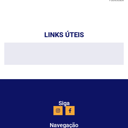
Publicidade
LINKS ÚTEIS
Siga
Navegação