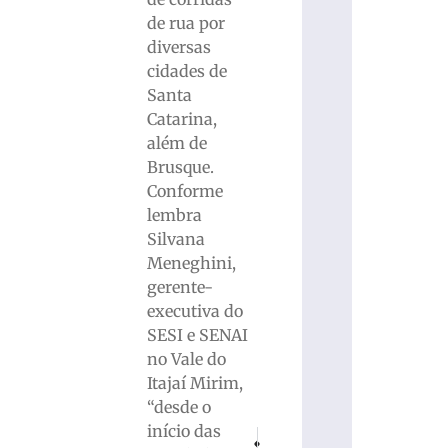
de rua por
diversas
cidades de
Santa
Catarina,
além de
Brusque.
Conforme
lembra
Silvana
Meneghini,
gerente-
executiva do
SESI e SENAI
no Vale do
Itajaí Mirim,
“desde o
início das
PRÓXIMO
ANTERIOR