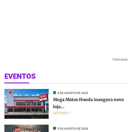
Publicidade
EVENTOS
5 DE AGOSTO DE 2026
Mega Motos Honda inaugura nova
loja...
Ler mais »
5 DE AGOSTO DE 2026