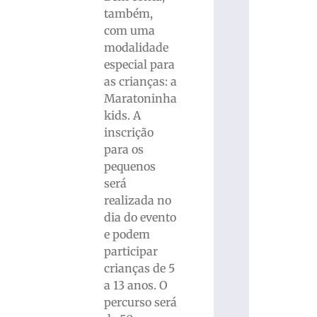
também,
com uma
modalidade
especial para
as crianças: a
Maratoninha
kids. A
inscrição
para os
pequenos
será
realizada no
dia do evento
e podem
participar
crianças de 5
a 13 anos. O
percurso será