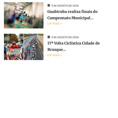
5 DE AGOSTO DE 2026
Guabiruba realiza finais do
Campeonato Municipal...
Ler mais »
5 DE AGOSTO DE 2026
17ª Volta Ciclística Cidade de
Brusque...
Ler mais »