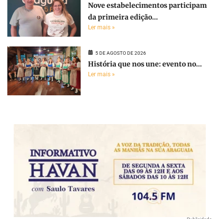
Nove estabelecimentos participam
da primeira edição...
Ler mais »
5 DE AGOSTO DE 2026
História que nos une: evento no...
Ler mais »