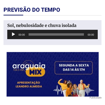
PREVISÃO DO TEMPO
Sol, nebulosidade e chuva isolada
Tocador
00:00
00:00
de
áudio
Publicidade