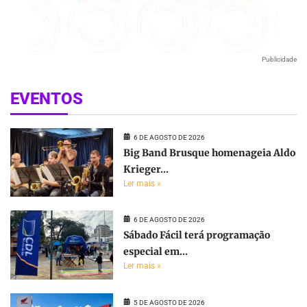
Publicidade
EVENTOS
6 DE AGOSTO DE 2026
Big Band Brusque homenageia Aldo
Krieger...
Ler mais »
6 DE AGOSTO DE 2026
Sábado Fácil terá programação
especial em...
Ler mais »
5 DE AGOSTO DE 2026