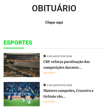
OBITUÁRIO
Clique aqui
ESPORTES
6 DE AGOSTO DE 2026
CBF reforça paralisação das
competições durante...
Ler mais »
6 DE AGOSTO DE 2026
Maiores campeões, Cruzeiro e
Grêmio vão...
Ler mais »