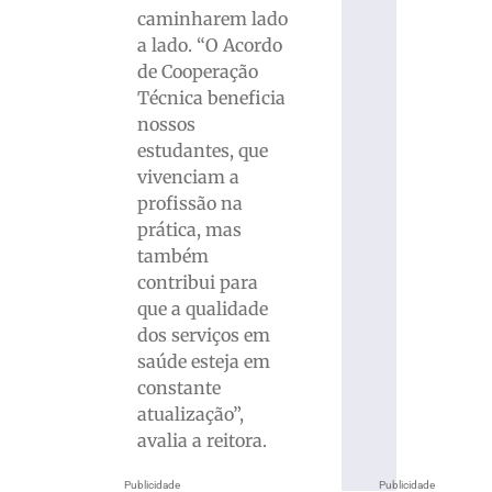
caminharem lado
a lado. “O Acordo
de Cooperação
Técnica beneficia
nossos
estudantes, que
vivenciam a
profissão na
prática, mas
também
contribui para
que a qualidade
dos serviços em
saúde esteja em
constante
atualização”,
avalia a reitora.
Publicidade
Publicidade