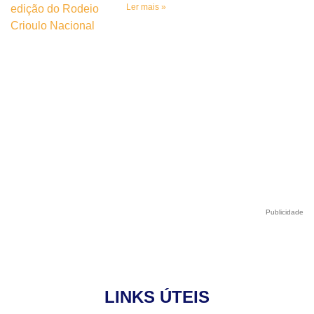
Ler mais »
Publicidade
LINKS ÚTEIS