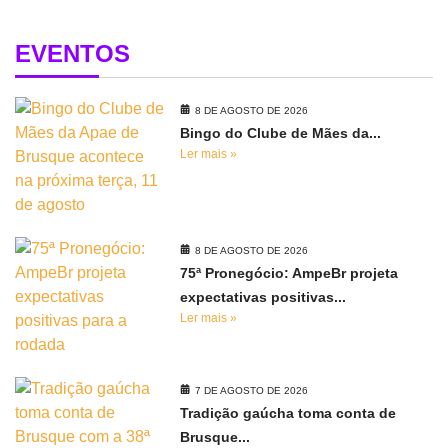
EVENTOS
8 DE AGOSTO DE 2026
Bingo do Clube de Mães da...
Ler mais »
8 DE AGOSTO DE 2026
75ª Pronegócio: AmpeBr projeta
expectativas positivas...
Ler mais »
7 DE AGOSTO DE 2026
Tradição gaúcha toma conta de
Brusque...