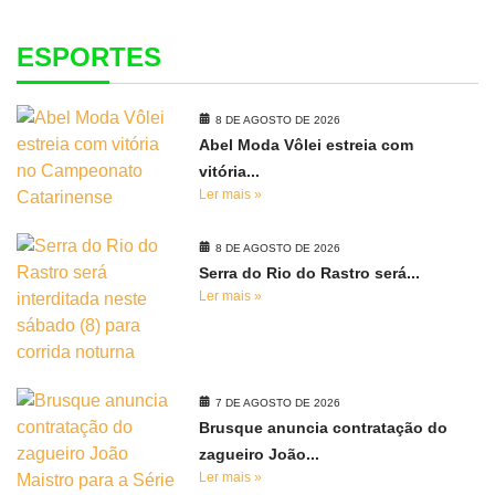
ESPORTES
8 DE AGOSTO DE 2026
Abel Moda Vôlei estreia com
vitória...
Ler mais »
8 DE AGOSTO DE 2026
Serra do Rio do Rastro será...
Ler mais »
7 DE AGOSTO DE 2026
Brusque anuncia contratação do
zagueiro João...
Ler mais »