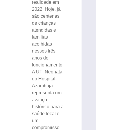
realidade em
2022. Hoje, já
são centenas
de crianças
atendidas e
famílias
acolhidas
nesses três
anos de
funcionamento.
A UTI Neonatal
do Hospital
Azambuja
representa um
avanço
histórico para a
saúde local e
um
compromisso