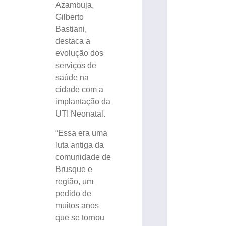
Azambuja,
Gilberto
Bastiani,
destaca a
evolução dos
serviços de
saúde na
cidade com a
implantação da
UTI Neonatal.
“Essa era uma
luta antiga da
comunidade de
Brusque e
região, um
pedido de
muitos anos
que se tornou