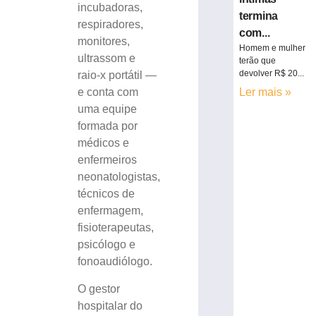
incubadoras,
termina
respiradores,
com...
monitores,
Homem e mulher
ultrassom e
terão que
devolver R$ 20...
raio-x portátil —
Ler mais »
e conta com
uma equipe
formada por
médicos e
enfermeiros
neonatologistas,
técnicos de
enfermagem,
fisioterapeutas,
psicólogo e
fonoaudiólogo.
O gestor
hospitalar do