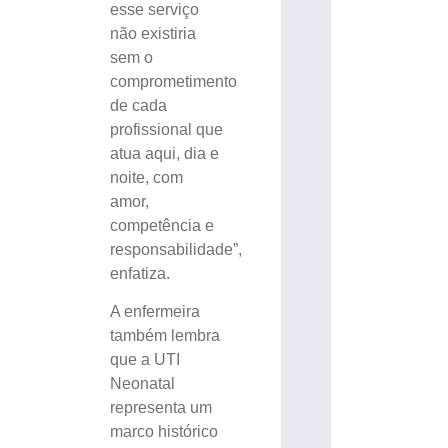
esse serviço
não existiria
sem o
comprometimento
de cada
profissional que
atua aqui, dia e
noite, com
amor,
competência e
responsabilidade”,
enfatiza.
A enfermeira
também lembra
que a UTI
Neonatal
representa um
marco histórico