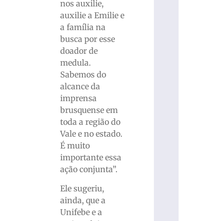
nos auxilie,
auxilie a Emilie e
a família na
busca por esse
doador de
medula.
Sabemos do
alcance da
imprensa
brusquense em
toda a região do
Vale e no estado.
É muito
importante essa
ação conjunta”.
Ele sugeriu,
ainda, que a
Unifebe e a