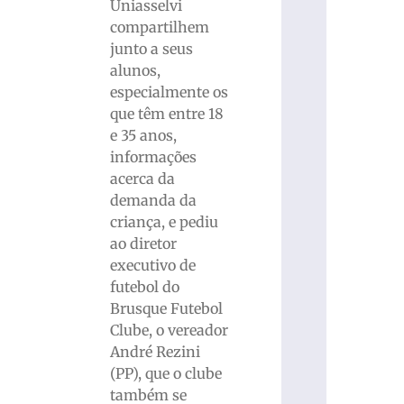
Uniasselvi
compartilhem
junto a seus
alunos,
especialmente os
que têm entre 18
e 35 anos,
informações
acerca da
demanda da
criança, e pediu
ao diretor
executivo de
futebol do
Brusque Futebol
Clube, o vereador
André Rezini
(PP), que o clube
também se