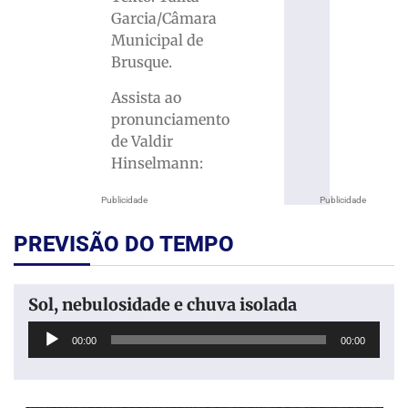
Garcia/Câmara
Municipal de
Brusque.
Assista ao
pronunciamento
de Valdir
Hinselmann:
Publicidade
Publicidade
PREVISÃO DO TEMPO
Sol, nebulosidade e chuva isolada
Tocador
00:00
00:00
de
áudio