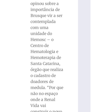
opinou sobre a
importância de
Brusque vir a ser
contemplada
com uma
unidade do
Hemosc – o
Centro de
Hematologia e
Hemoterapia de
Santa Catarina,
órgão que realiza
o cadastro de
doadores de
medula. “Por que
não no espaço
onde a Renal
Vida vai
construir o novo