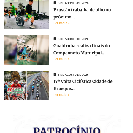
5 DE AGOSTO DE 2026
Bruscão trabalha de olho no
próximo...
Ler mais »
5 DE AGOSTO DE 2026
Guabiruba realiza finais do
Campeonato Municipal...
Ler mais »
5 DE AGOSTO DE 2026
17ª Volta Ciclística Cidade de
Brusque...
Ler mais »