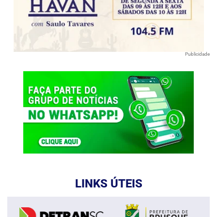
Publicidade
LINKS ÚTEIS