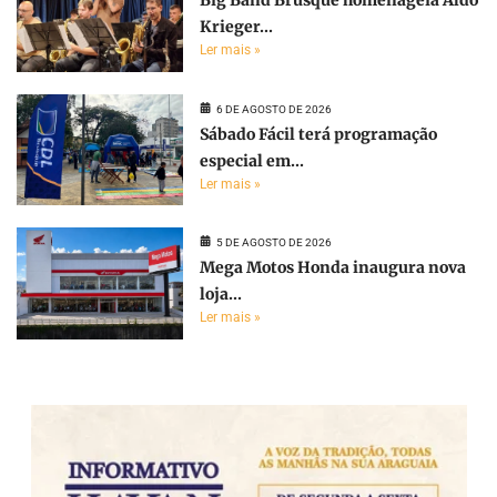
Big Band Brusque homenageia Aldo
Krieger...
Ler mais »
6 DE AGOSTO DE 2026
Sábado Fácil terá programação
especial em...
Ler mais »
5 DE AGOSTO DE 2026
Mega Motos Honda inaugura nova
loja...
Ler mais »