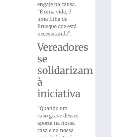
engaje na causa.
“É uma vida, é
uma filha de
Brusque que está
necessitando”.
Vereadores
se
solidarizam
à
iniciativa
“Quando um
caso grave desses
aporta na nossa
casa e na nossa