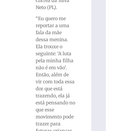
Correa da Silva
Neto (PL).
“Eu quero me
reportar a uma
fala da mãe
dessa menina.
Ela trouxe o
seguinte: ‘A luta
pela minha filha
não é em vão’.
Então, além de
vir com toda essa
dor que está
trazendo, ela já
está pensando no
que esse
movimento pode
trazer para
futuras crianças