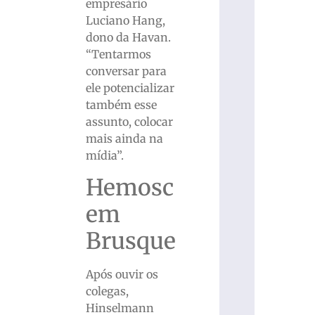
empresário
Luciano Hang,
dono da Havan.
“Tentarmos
conversar para
ele potencializar
também esse
assunto, colocar
mais ainda na
mídia”.
Hemosc
em
Brusque
Após ouvir os
colegas,
Hinselmann