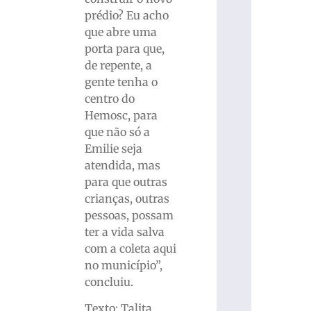
prédio? Eu acho
que abre uma
porta para que,
de repente, a
gente tenha o
centro do
Hemosc, para
que não só a
Emilie seja
atendida, mas
para que outras
crianças, outras
pessoas, possam
ter a vida salva
com a coleta aqui
no município”,
concluiu.
Texto: Talita