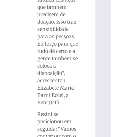
que também
precisem de
doação. Isso traz
sensibilidade
para as pessoas.
Eu torço para que
tudo dê certo e a
gente também se
coloca à
disposição”,
acrescentou
Elizabete Maria
Barni Eccel, a
Bete (PT).
Rezini se
posicionou em
seguida: “Vamos
conversar com o