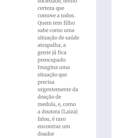
sociedade, tenho
certeza que
comove a todos.
Quem tem filho
sabe como uma
situação de saúde
atrapalha, a
gente já fica
preocupado.
Imagina uma
situação que
precisa
urgentemente da
doação de
medula, e, como
a doutora [Laiza]
falou, é raro
encontrar um
doador