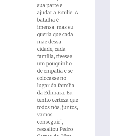
sua parte e
ajudar a Emilie. A
batalha é
imensa, mas eu
queria que cada
mãe dessa
cidade, cada
família, tivesse
um pouquinho
de empatia e se
colocasse no
lugar da família,
da Edimara. Eu
tenho certeza que
todos nós, juntos,
vamos
conseguir”,
ressaltou Pedro