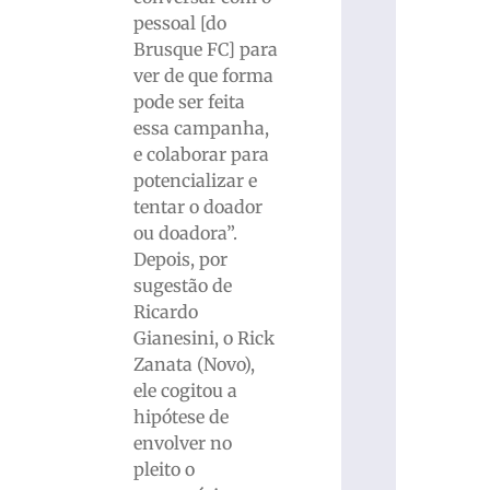
pessoal [do
Brusque FC] para
ver de que forma
pode ser feita
essa campanha,
e colaborar para
potencializar e
tentar o doador
ou doadora”.
Depois, por
sugestão de
Ricardo
Gianesini, o Rick
Zanata (Novo),
ele cogitou a
hipótese de
envolver no
pleito o