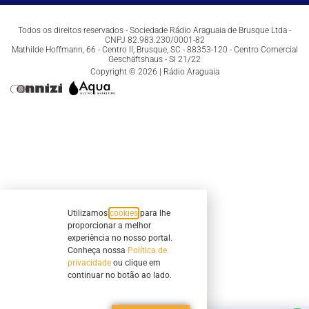
Todos os direitos reservados - Sociedade Rádio Araguaia de Brusque Ltda -
CNPJ 82.983.230/0001-82
Mathilde Hoffmann, 66 - Centro II, Brusque, SC - 88353-120 - Centro Comercial
Geschäftshaus - Sl 21/22
Copyright © 2026 | Rádio Araguaia
Utilizamos
cookies
para lhe
proporcionar a melhor
experiência no nosso portal.
Conheça nossa
Política de
privacidade
ou clique em
continuar no botão ao lado.