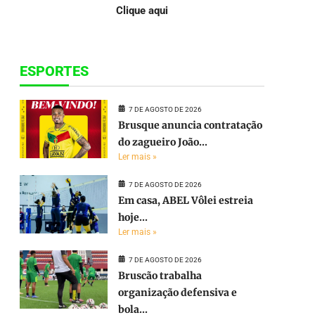
Clique aqui
ESPORTES
7 DE AGOSTO DE 2026
Brusque anuncia contratação
do zagueiro João...
Ler mais »
7 DE AGOSTO DE 2026
Em casa, ABEL Vôlei estreia
hoje...
Ler mais »
7 DE AGOSTO DE 2026
Bruscão trabalha
organização defensiva e
bola...