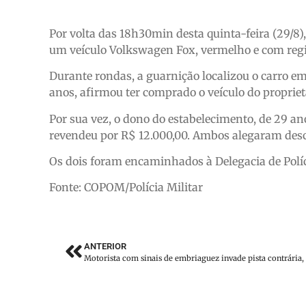
Por volta das 18h30min desta quinta-feira (29/8),
um veículo Volkswagen Fox, vermelho e com regis
Durante rondas, a guarnição localizou o carro em
anos, afirmou ter comprado o veículo do proprietá
Por sua vez, o dono do estabelecimento, de 29 ano
revendeu por R$ 12.000,00. Ambos alegaram desco
Os dois foram encaminhados à Delegacia de Políci
Fonte: COPOM/Polícia Militar
ANTERIOR