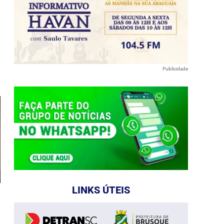
e
Publicidade
LINKS ÚTEIS