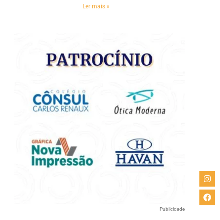
e
Ler mais »
Publicidade