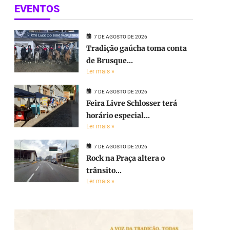
EVENTOS
7 DE AGOSTO DE 2026
Tradição gaúcha toma conta
de Brusque...
Ler mais »
7 DE AGOSTO DE 2026
Feira Livre Schlosser terá
horário especial...
Ler mais »
7 DE AGOSTO DE 2026
Rock na Praça altera o
trânsito...
Ler mais »