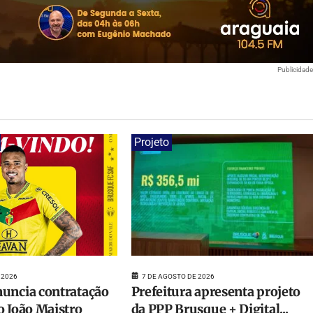
Publicidad
Projeto
7 DE AGOSTO DE 2026
 2026
Prefeitura apresenta projeto
uncia contratação
da PPP Brusque + Digital...
o João Maistro