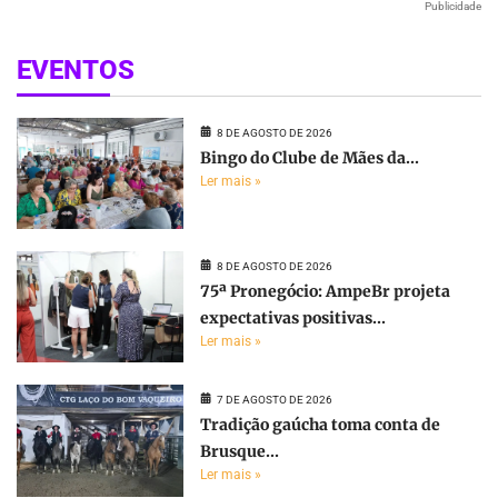
Publicidade
EVENTOS
8 DE AGOSTO DE 2026
Bingo do Clube de Mães da...
Ler mais »
8 DE AGOSTO DE 2026
75ª Pronegócio: AmpeBr projeta
expectativas positivas...
Ler mais »
7 DE AGOSTO DE 2026
Tradição gaúcha toma conta de
Brusque...
Ler mais »