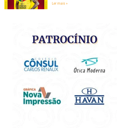
Ler mais »