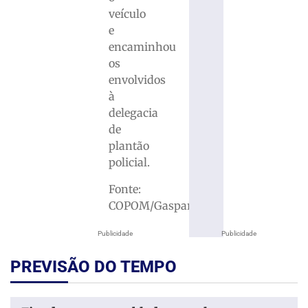
veículo
e
encaminhou
os
envolvidos
à
delegacia
de
plantão
policial.
Fonte:
COPOM/Gaspar
Publicidade
Publicidade
PREVISÃO DO TEMPO