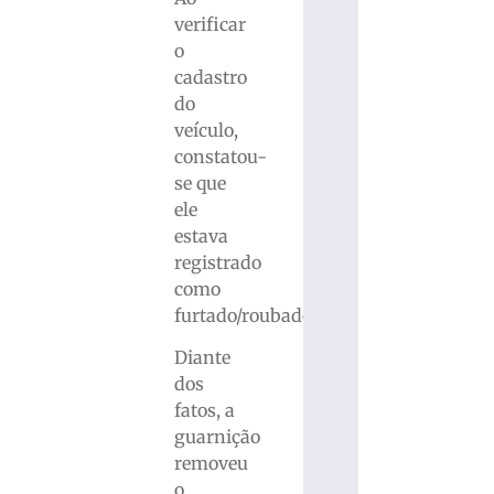
verificar
o
cadastro
do
veículo,
constatou-
se que
ele
estava
registrado
como
furtado/roubado.
Diante
dos
fatos, a
guarnição
removeu
o