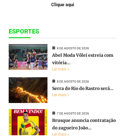
Clique aqui
ESPORTES
8 DE AGOSTO DE 2026
Abel Moda Vôlei estreia com
vitória...
Ler mais »
8 DE AGOSTO DE 2026
Serra do Rio do Rastro será...
Ler mais »
7 DE AGOSTO DE 2026
Brusque anuncia contratação
do zagueiro João...
Ler mais »