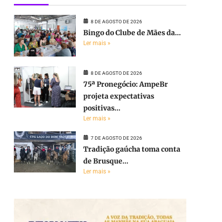
8 DE AGOSTO DE 2026
Bingo do Clube de Mães da...
Ler mais »
8 DE AGOSTO DE 2026
75ª Pronegócio: AmpeBr
projeta expectativas
positivas...
Ler mais »
7 DE AGOSTO DE 2026
Tradição gaúcha toma conta
de Brusque...
Ler mais »