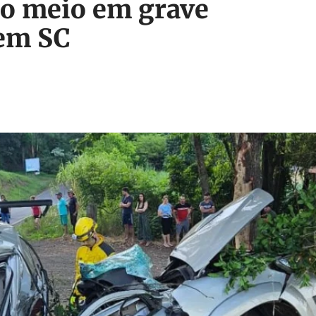
ao meio em grave
 em SC