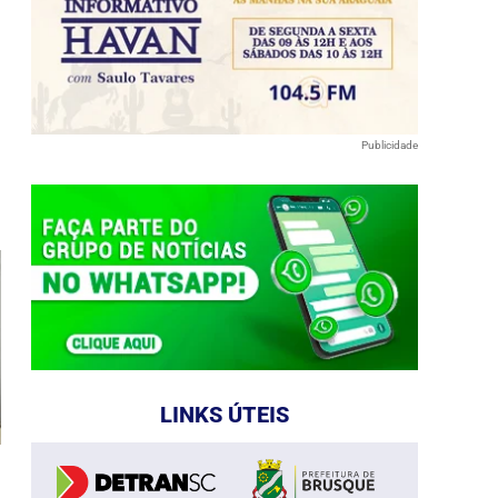
Publicidade
e
LINKS ÚTEIS