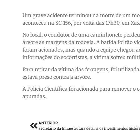
Um grave acidente terminou na morte de um motor
aconteceu na SC-156, por volta das 17h30, em Xa
No local, o condutor de uma caminhonete perdeu 
árvore as margens da rodovia. A batida foi tão vio
foram acionados, mas quando a equipe chegou ao 
informações do socorristas, a vítima sofreu múlti
Para retirar da vítima das ferragens, foi utiliza
estava preso contra a arvore.
A Polícia Científica foi acionada para remover o 
apuradas.
ANTERIOR