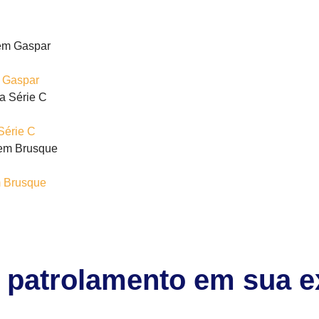
m Gaspar
Série C
m Brusque
be patrolamento em sua 