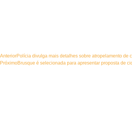
Anterior
Polícia divulga mais detalhes sobre atropelamento de c
Próximo
Brusque é selecionada para apresentar proposta de c