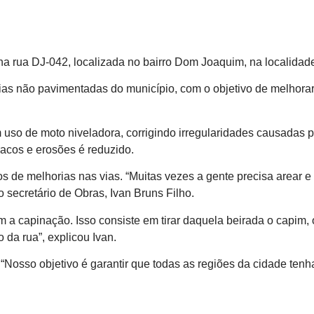
o na rua DJ-042, localizada no bairro Dom Joaquim, na localida
as não pavimentadas do município, com o objetivo de melhorar 
 uso de moto niveladora, corrigindo irregularidades causadas 
racos e erosões é reduzido.
iços de melhorias nas vias. “Muitas vezes a gente precisa are
secretário de Obras, Ivan Bruns Filho.
 a capinação. Isso consiste em tirar daquela beirada o capim, 
 da rua”, explicou Ivan.
: “Nosso objetivo é garantir que todas as regiões da cidade t