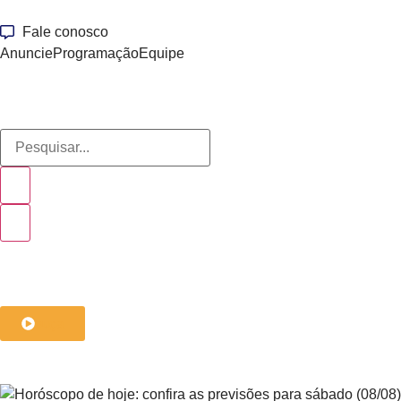
Fale conosco
Anuncie
Programação
Equipe
ouça