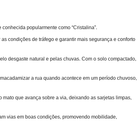
de conhecida popularmente como “Cristalina”.
as condições de tráfego e garantir mais segurança e conforto
pelo desgaste natural e pelas chuvas. Com o solo compactado,
ar e macadamizar a rua quando acontece em um período chuvoso,
o mato que avança sobre a via, deixando as sarjetas limpas,
enham vias em boas condições, promovendo mobilidade,