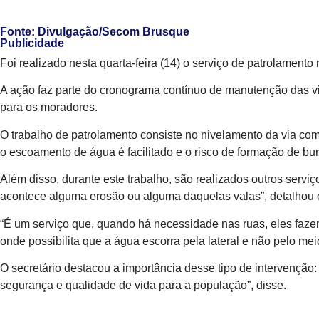
Fonte: Divulgação/Secom Brusque
Publicidade
Foi realizado nesta quarta-feira (14) o serviço de patrolament
A ação faz parte do cronograma contínuo de manutenção das vi
para os moradores.
O trabalho de patrolamento consiste no nivelamento da via com
o escoamento de água é facilitado e o risco de formação de bu
Além disso, durante este trabalho, são realizados outros serv
acontece alguma erosão ou alguma daquelas valas”, detalhou o 
“É um serviço que, quando há necessidade nas ruas, eles fazem
onde possibilita que a água escorra pela lateral e não pelo meio
O secretário destacou a importância desse tipo de intervenção
segurança e qualidade de vida para a população”, disse.