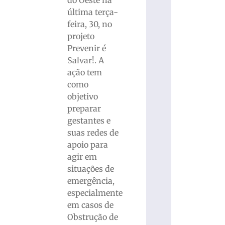
última terça-
feira, 30, no
projeto
Prevenir é
Salvar!. A
ação tem
como
objetivo
preparar
gestantes e
suas redes de
apoio para
agir em
situações de
emergência,
especialmente
em casos de
Obstrução de