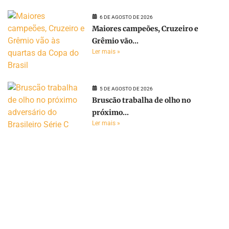
6 DE AGOSTO DE 2026
Maiores campeões, Cruzeiro e
Grêmio vão...
Ler mais »
5 DE AGOSTO DE 2026
Bruscão trabalha de olho no
próximo...
Ler mais »