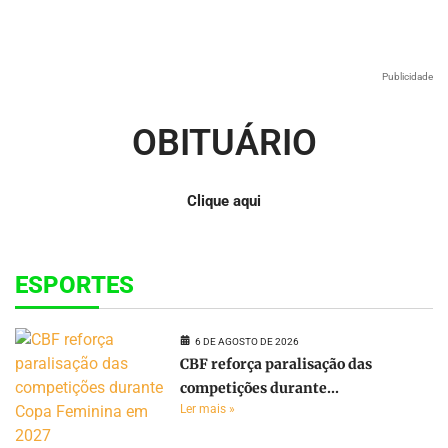
Publicidade
OBITUÁRIO
Clique aqui
ESPORTES
6 DE AGOSTO DE 2026
CBF reforça paralisação das
competições durante...
Ler mais »