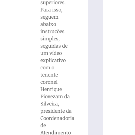
superiores.
Para isso,
seguem
abaixo
instruções
simples,
seguidas de
um vídeo
explicativo
com o
tenente-
coronel
Henrique
Piovezam da
Silveira,
presidente da
Coordenadoria
de
Atendimento