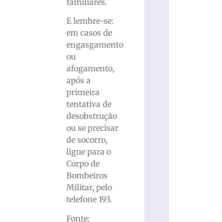
familiares.
E lembre-se:
em casos de
engasgamento
ou
afogamento,
após a
primeira
tentativa de
desobstrução
ou se precisar
de socorro,
ligue para o
Corpo de
Bombeiros
Militar, pelo
telefone 193.
Fonte: