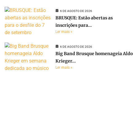
6 DE AGOSTO DE 2026
BRUSQUE: Estão abertas as
inscrições para...
Ler mais »
6 DE AGOSTO DE 2026
Big Band Brusque homenageia Aldo
Krieger...
Ler mais »