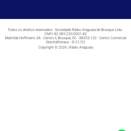
Todos os direitos reservados - Sociedade Rádio Araguaia de Brusque Ltda -
CNPJ 82.983.230/0001-82
Mathilde Hoffmann, 66 - Centro II, Brusque, SC - 88353-120 - Centro Comercial
Geschäftshaus - Sl 21/22
Copyright © 2026 | Rádio Araguaia