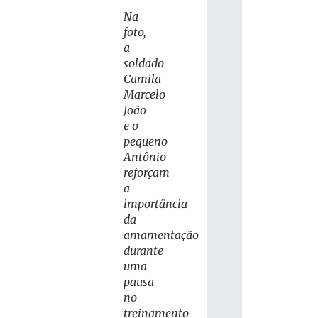
Na
foto,
a
soldado
Camila
Marcelo
João
e o
pequeno
Antônio
reforçam
a
importância
da
amamentação
durante
uma
pausa
no
treinamento