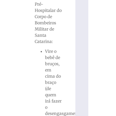
Pré-
Hospitalar do
Corpo de
Bombeiros
Militar de
Santa
Catarina:
Vire o
bebê de
bruços,
em
cima do
braço
(de
quem
irá fazer
o
desengasgamento);