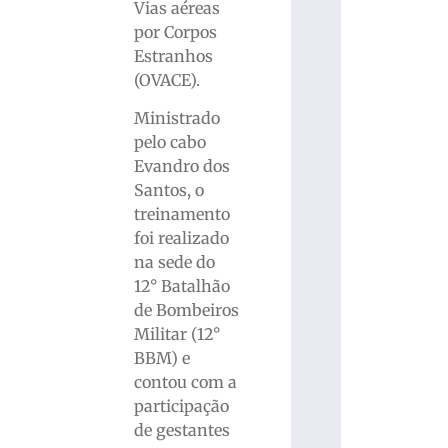
Vias aéreas
por Corpos
Estranhos
(OVACE).
Ministrado
pelo cabo
Evandro dos
Santos, o
treinamento
foi realizado
na sede do
12° Batalhão
de Bombeiros
Militar (12°
BBM) e
contou com a
participação
de gestantes