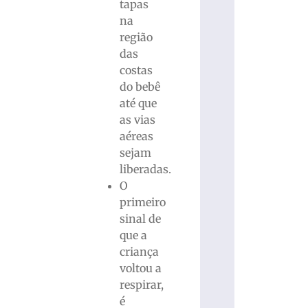
tapas
na
região
das
costas
do bebê
até que
as vias
aéreas
sejam
liberadas.
O
primeiro
sinal de
que a
criança
voltou a
respirar,
é