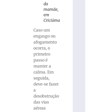
da
mamãe,
em
Criciúma
Caso um
engasgo ou
afogamento
ocorra, o
primeiro
passo é
manter a
calma. Em
seguida,
deve-se fazer
a
desobstrução
das vias
aéreas