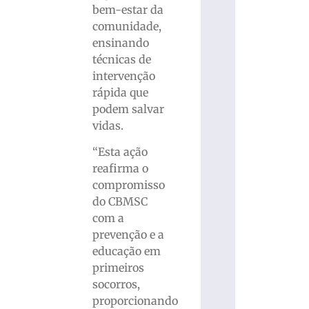
bem-estar da
comunidade,
ensinando
técnicas de
intervenção
rápida que
podem salvar
vidas.
“Esta ação
reafirma o
compromisso
do CBMSC
com a
prevenção e a
educação em
primeiros
socorros,
proporcionando