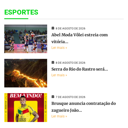
ESPORTES
8 DE AGOSTO DE 2026
Abel Moda Vôlei estreia com
vitória...
Ler mais »
8 DE AGOSTO DE 2026
Serra do Rio do Rastro será...
Ler mais »
7 DE AGOSTO DE 2026
Brusque anuncia contratação do
zagueiro João...
Ler mais »