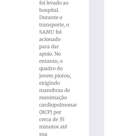
foi levado ao
hospital.
Durante o
transporte, o
SAMU foi
acionado
para dar
apoio. No
entanto, o
quadro do
jovem piorou,
exigindo
manobras de
reanimação
cardiopulmonar
(RCP) por
cerca de 35
minutos até
sua