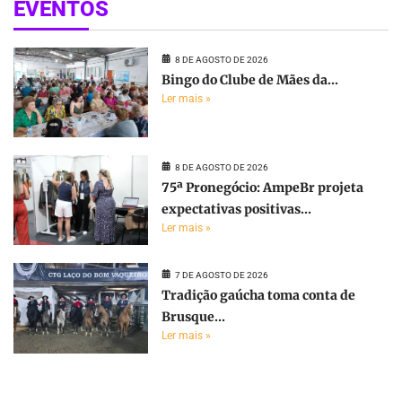
EVENTOS
8 DE AGOSTO DE 2026
Bingo do Clube de Mães da...
Ler mais »
8 DE AGOSTO DE 2026
75ª Pronegócio: AmpeBr projeta
expectativas positivas...
Ler mais »
7 DE AGOSTO DE 2026
Tradição gaúcha toma conta de
Brusque...
Ler mais »