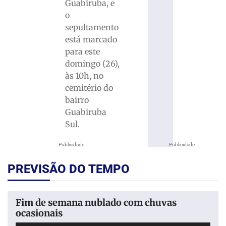
Guabiruba, e
o
sepultamento
está marcado
para este
domingo (26),
às 10h, no
cemitério do
bairro
Guabiruba
Sul.
Publicidade
Publicidade
PREVISÃO DO TEMPO
Fim de semana nublado com chuvas
ocasionais