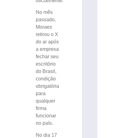
oficialmente.
No mês
passado,
Moraes
retirou o X
do ar após
a empresa
fechar seu
escritório
do Brasil,
condição
obrigatória
para
qualquer
firma
funcionar
no país.
No dia 17