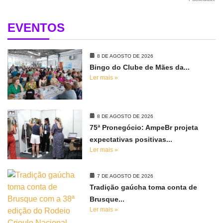
EVENTOS
8 DE AGOSTO DE 2026
Bingo do Clube de Mães da...
Ler mais »
8 DE AGOSTO DE 2026
75ª Pronegócio: AmpeBr projeta
expectativas positivas...
Ler mais »
7 DE AGOSTO DE 2026
Tradição gaúcha toma conta de
Brusque...
Ler mais »