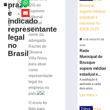
desinformação
Nova
prazo
o
(20) ao
e
foi
2
IA
e
Supremo
a
1,
nas
Tribunal
indicado
indicada
2
eleições
Federal
0
8
representante
(STF) o
2
de
agosto
nome da
legal
4
de
8 DE AGOSTO DE
advogada
2026
no
2026
Rachel de
Ler
Rede
Brasil
Oliveira
mais
Municipal de
Villa Nova
»
Brusque
para atuar
supera médias
como
TRE-
estadual e...
representante
SC
A avaliação é
legal da
realiza
aplicada a cada
empresa no
distribuição
dois anos...
de
país.
Ler mais »
18.860
O envio foi
urnas
eletrônicas
feito para
Tribut