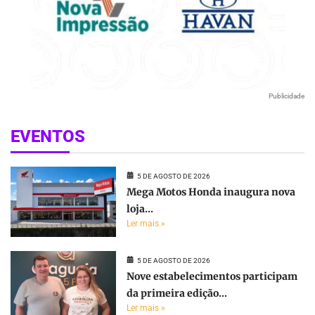
Publicidade
EVENTOS
5 DE AGOSTO DE 2026
Mega Motos Honda inaugura nova
loja...
Ler mais »
5 DE AGOSTO DE 2026
Nove estabelecimentos participam
da primeira edição...
Ler mais »