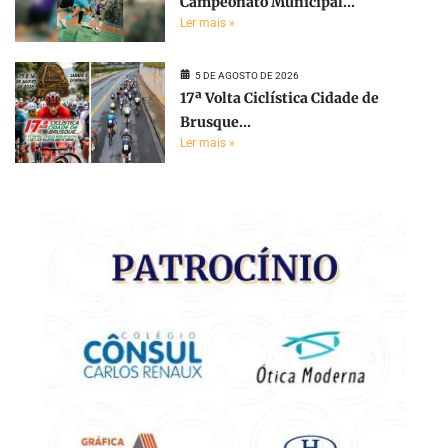
Campeonato Municipal...
Ler mais »
5 DE AGOSTO DE 2026
17ª Volta Ciclística Cidade de
Brusque...
Ler mais »