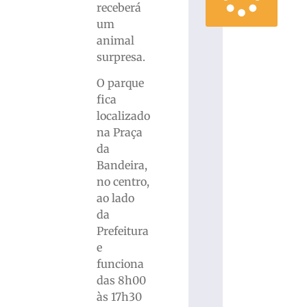
receberá
um
animal
surpresa.
O parque
fica
localizado
na Praça
da
Bandeira,
no centro,
ao lado
da
Prefeitura
e
funciona
das 8h00
às 17h30