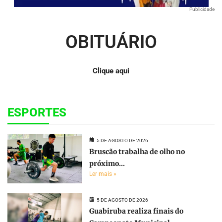
Publicidade
OBITUÁRIO
Clique aqui
ESPORTES
5 DE AGOSTO DE 2026
Bruscão trabalha de olho no
próximo...
Ler mais »
5 DE AGOSTO DE 2026
Guabiruba realiza finais do