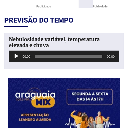
Publicidade
Publicidade
PREVISÃO DO TEMPO
Nebulosidade variável, temperatura
elevada e chuva
Tocador
00:00
00:00
de
áudio