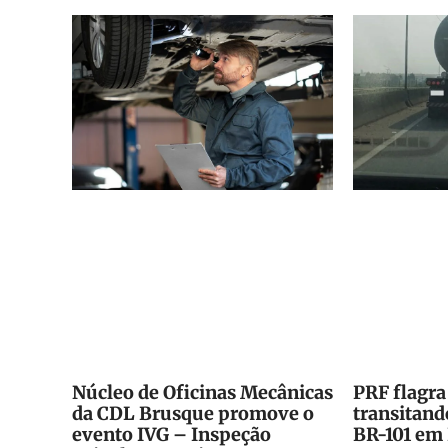
Núcleo de Oficinas Mecânicas
PRF flagr
da CDL Brusque promove o
transitand
evento IVG – Inspeção
BR-101 em