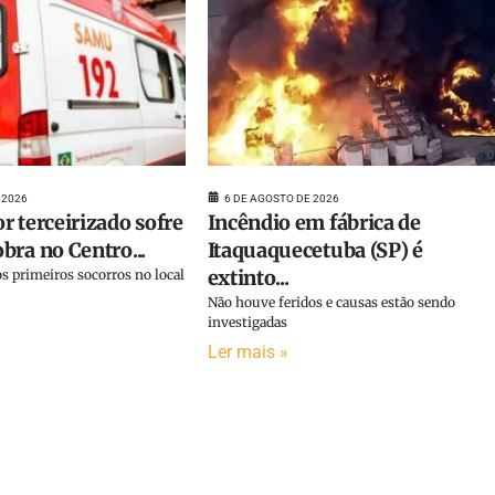
 2026
6 DE AGOSTO DE 2026
r terceirizado sofre
Incêndio em fábrica de
bra no Centro...
Itaquaquecetuba (SP) é
extinto...
s primeiros socorros no local
Não houve feridos e causas estão sendo
investigadas
Ler mais »