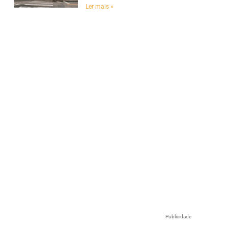
Ler mais »
Publicidade