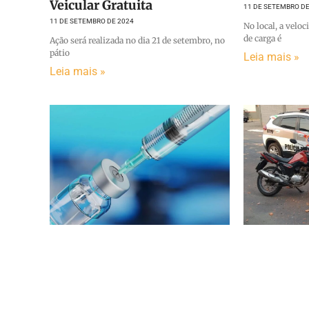
Veicular Gratuita
11 DE SETEMBRO DE
11 DE SETEMBRO DE 2024
No local, a velo
de carga é
Ação será realizada no dia 21 de setembro, no
pátio
Leia mais »
Leia mais »