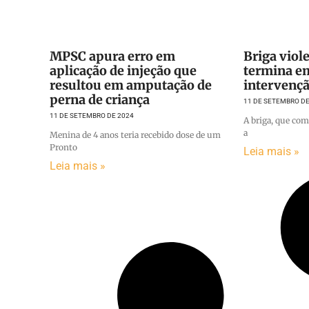
MPSC apura erro em
Briga viole
aplicação de injeção que
termina e
resultou em amputação de
intervençã
perna de criança
11 DE SETEMBRO DE
11 DE SETEMBRO DE 2024
A briga, que com
a
Menina de 4 anos teria recebido dose de um
Pronto
Leia mais »
Leia mais »