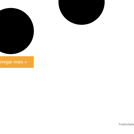
rregar mais »
Publicidad