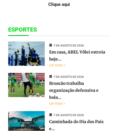
Clique aqui
ESPORTES
7 DE AGOSTO DE 2026
Em casa, ABEL Vôlei estreia
hoje...
Ler mais »
7 DE AGOSTO DE 2026
Bruscão trabalha
organização defensiva e
bola...
Ler mais »
7 DE AGOSTO DE 2026
Caminhada do Dia dos Pais
e...