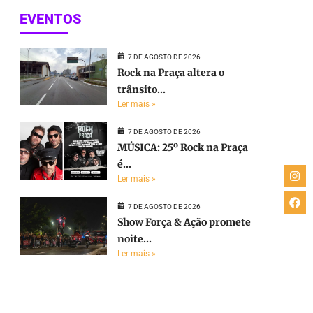
EVENTOS
7 DE AGOSTO DE 2026
Rock na Praça altera o
trânsito...
Ler mais »
7 DE AGOSTO DE 2026
MÚSICA: 25º Rock na Praça
é...
Ler mais »
7 DE AGOSTO DE 2026
Show Força & Ação promete
noite...
Ler mais »