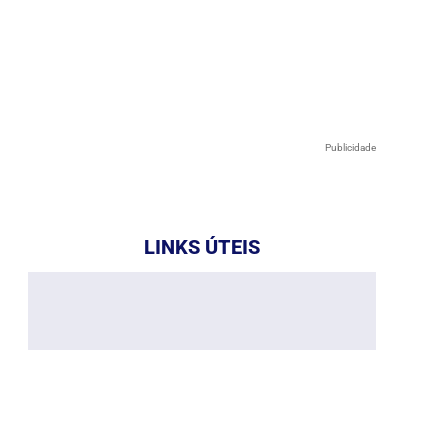
Publicidade
LINKS ÚTEIS
e