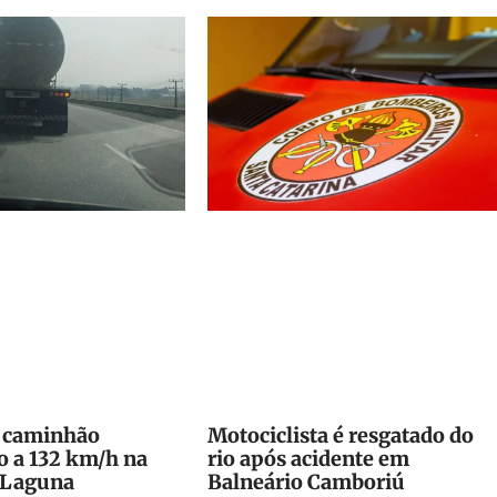
a caminhão
Motociclista é resgatado do
o a 132 km/h na
rio após acidente em
 Laguna
Balneário Camboriú