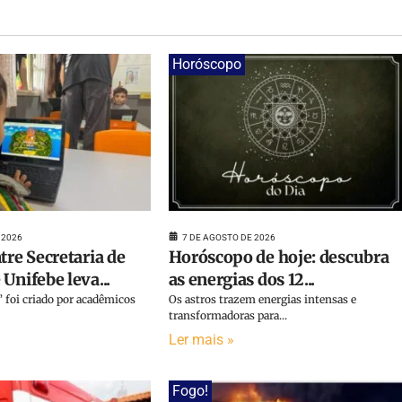
Horóscopo
 2026
7 DE AGOSTO DE 2026
tre Secretaria de
Horóscopo de hoje: descubra
Unifebe leva...
as energias dos 12...
 foi criado por acadêmicos
Os astros trazem energias intensas e
transformadoras para...
Ler mais »
Fogo!