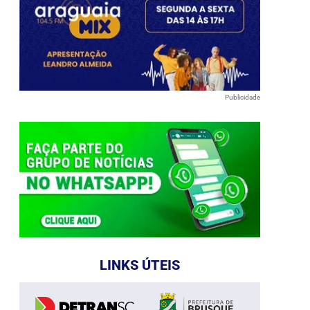
Publicidade
LINKS ÚTEIS