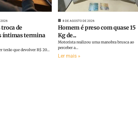
 2026
8 DE AGOSTO DE 2026
 troca de
Homem é preso com quase 15
 íntimas termina
Kg de...
Motorista realizou uma manobra brusca ao
perceber a...
terão que devolver R$ 20...
Ler mais »