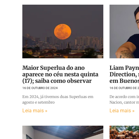
Maior Superlua do ano
Liam Payn
aparece no céu nesta quinta
Direction,
(17); saiba como observar
em Buenos
16 DE OUTUBRO DE 2024
16 DE OUTUBRO DE 
Em 2024, já tivemos duas Superluas em
De acordo com i
agosto e setembro
Nacion, cantor 
Leia mais »
Leia mais »