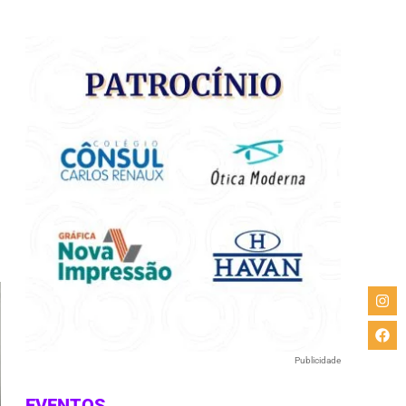
e
Publicidade
EVENTOS