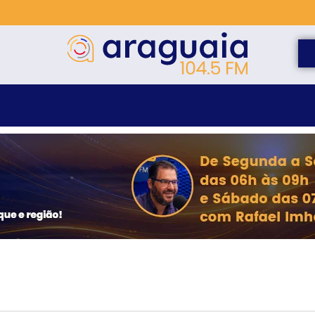
elho para monitorar desinformação e IA nas eleições