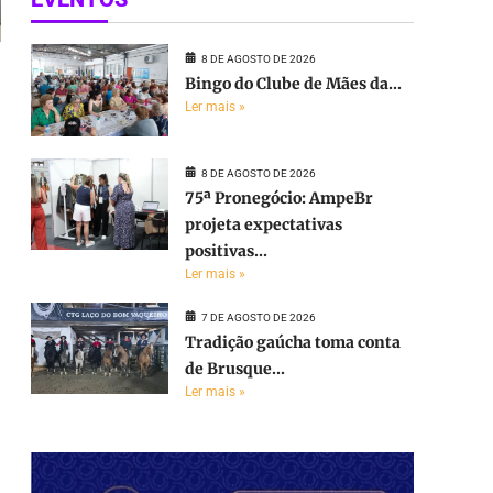
8 DE AGOSTO DE 2026
Bingo do Clube de Mães da...
Ler mais »
8 DE AGOSTO DE 2026
75ª Pronegócio: AmpeBr
projeta expectativas
positivas...
Ler mais »
7 DE AGOSTO DE 2026
Tradição gaúcha toma conta
de Brusque...
Ler mais »