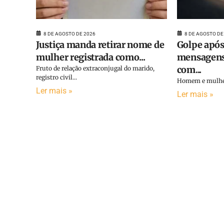
8 DE AGOSTO DE 2026
8 DE AGOSTO DE
Justiça manda retirar nome de
Golpe após
mulher registrada como...
mensagens
com...
Fruto de relação extraconjugal do marido,
registro civil...
Homem e mulher 
Ler mais »
Ler mais »