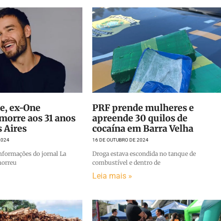
e, ex-One
PRF prende mulheres e
 morre aos 31 anos
apreende 30 quilos de
 Aires
cocaína em Barra Velha
2024
16 DE OUTUBRO DE 2024
nformações do jornal La
Droga estava escondida no tanque de
morreu
combustível e dentro de
Leia mais »