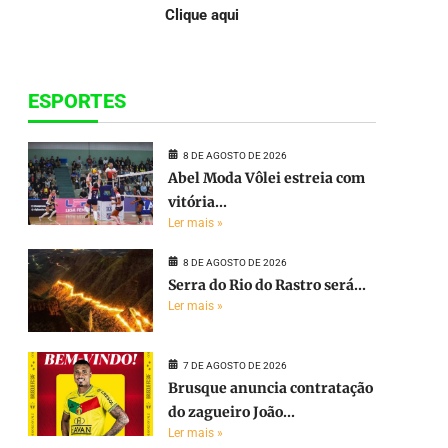
Clique aqui
ESPORTES
8 DE AGOSTO DE 2026
Abel Moda Vôlei estreia com
vitória...
Ler mais »
8 DE AGOSTO DE 2026
Serra do Rio do Rastro será...
Ler mais »
7 DE AGOSTO DE 2026
Brusque anuncia contratação
do zagueiro João...
Ler mais »