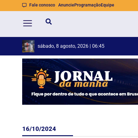
Fale conosco
Anuncie
Programação
Equipe
Retiradas
TSE cria cons
sábado, 8 agosto, 2026 | 06:41
16/10/2024