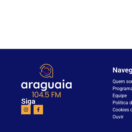
Nave
Quem so
Program
Equipe
Siga
Política 
Cookies d
Ouvir