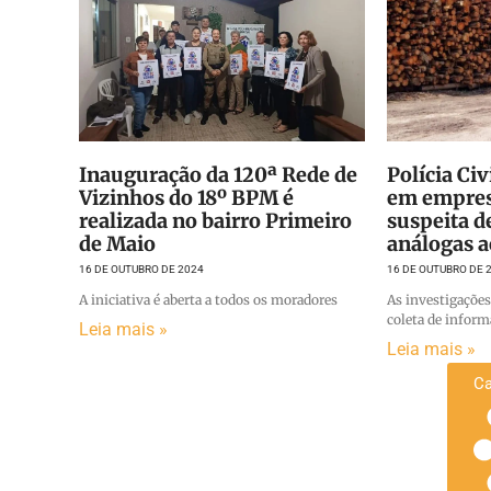
Inauguração da 120ª Rede de
Polícia Civ
Vizinhos do 18º BPM é
em empres
realizada no bairro Primeiro
suspeita d
de Maio
análogas a
16 DE OUTUBRO DE 2024
16 DE OUTUBRO DE 
A iniciativa é aberta a todos os moradores
As investigações
coleta de infor
Leia mais »
Leia mais »
Ca