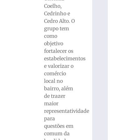
Coelho,
Cedrinho e
Cedro Alto. O
grupo tem
como
objetivo
fortalecer os
estabelecimentos
e valorizar o
comércio
local no
bairro, além
de trazer
maior
representatividade
para
questões em
comum da