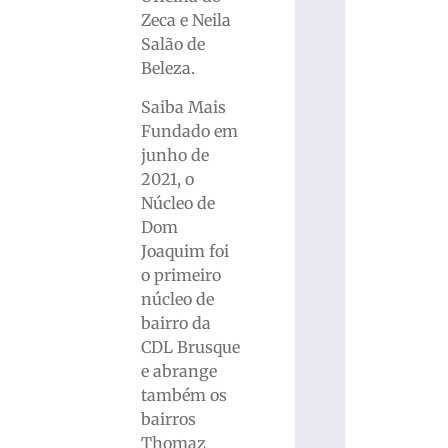
Zeca e Neila
Salão de
Beleza.
Saiba Mais
Fundado em
junho de
2021, o
Núcleo de
Dom
Joaquim foi
o primeiro
núcleo de
bairro da
CDL Brusque
e abrange
também os
bairros
Thomaz