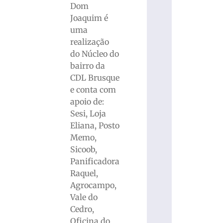
Dom
Joaquim é
uma
realização
do Núcleo do
bairro da
CDL Brusque
e conta com
apoio de:
Sesi, Loja
Eliana, Posto
Memo,
Sicoob,
Panificadora
Raquel,
Agrocampo,
Vale do
Cedro,
Oficina do