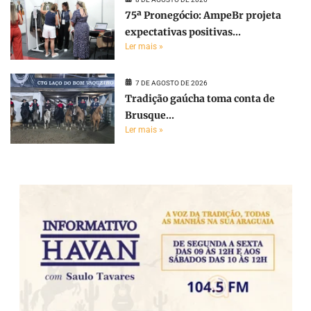
75ª Pronegócio: AmpeBr projeta
expectativas positivas...
Ler mais »
7 DE AGOSTO DE 2026
Tradição gaúcha toma conta de
Brusque...
Ler mais »