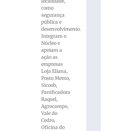
localidade,
como
segurança
pública e
desenvolvimento.
Integram o
Núcleo e
apoiam a
ação as
empresas
Loja Eliana,
Posto Memo,
Sicoob,
Panificadora
Raquel,
Agrocampo,
Vale do
Cedro,
Oficina do