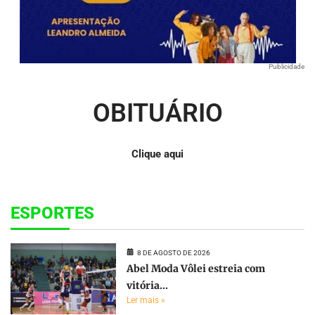
Publicidade
OBITUÁRIO
Clique aqui
ESPORTES
8 DE AGOSTO DE 2026
Abel Moda Vôlei estreia com
vitória...
Ler mais »