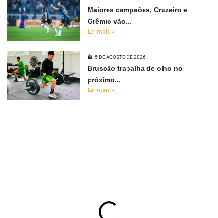
Maiores campeões, Cruzeiro e
Grêmio vão...
Ler mais »
5 DE AGOSTO DE 2026
Bruscão trabalha de olho no
próximo...
Ler mais »