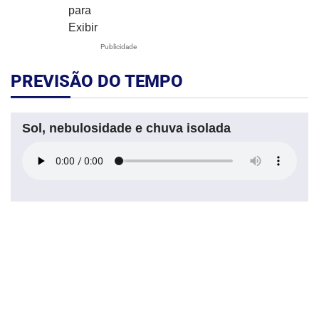
para
Exibir
Publicidade
PREVISÃO DO TEMPO
Sol, nebulosidade e chuva isolada