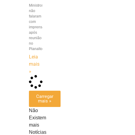
Ministros
não
falaram
com
imprensa
após
reunião
no
Planalto
Leia
mais
»
Carregar
mais »
Não
Existem
mais
Notícias