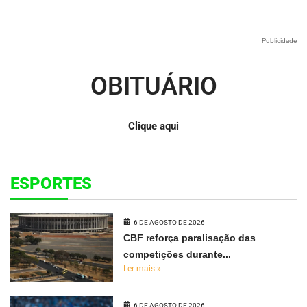
Publicidade
OBITUÁRIO
Clique aqui
ESPORTES
6 DE AGOSTO DE 2026
CBF reforça paralisação das
competições durante...
Ler mais »
6 DE AGOSTO DE 2026