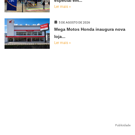
especial em...
Ler mais »
5 DE AGOSTO DE 2026
Mega Motos Honda inaugura nova
loja...
Ler mais »
Publicidade