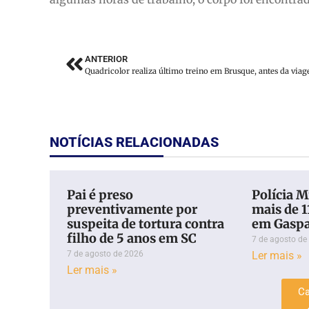
ANTERIOR
NOTÍCIAS RELACIONADAS
Pai é preso
Polícia M
preventivamente por
mais de 1
suspeita de tortura contra
em Gaspa
filho de 5 anos em SC
7 de agosto de
7 de agosto de 2026
Ler mais »
Ler mais »
Ca