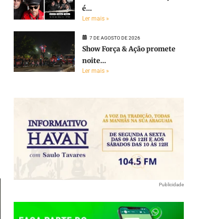
é...
Ler mais »
7 DE AGOSTO DE 2026
Show Força & Ação promete
noite...
Ler mais »
e
Publicidade