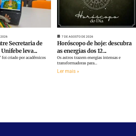
 2026
7 DE AGOSTO DE 2026
tre Secretaria de
Horóscopo de hoje: descubra
Unifebe leva...
as energias dos 12...
 foi criado por acadêmicos
Os astros trazem energias intensas e
transformadoras para...
Ler mais »