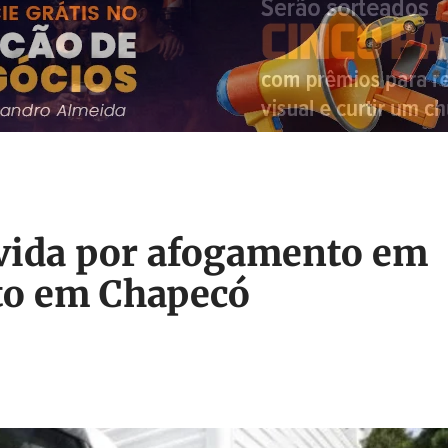
 vida por afogamento em
ito em Chapecó