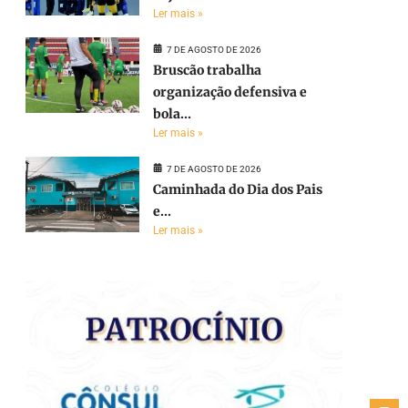
Ler mais »
7 DE AGOSTO DE 2026
Bruscão trabalha
organização defensiva e
bola...
Ler mais »
7 DE AGOSTO DE 2026
Caminhada do Dia dos Pais
e...
e
Ler mais »