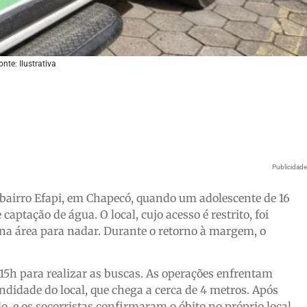
onte: Ilustrativa
Publicidad
 bairro Efapi, em Chapecó, quando um adolescente de 16
ptação de água. O local, cujo acesso é restrito, foi
na área para nadar. Durante o retorno à margem, o
15h para realizar as buscas. As operações enfrentam
ndidade do local, que chega a cerca de 4 metros. Após
, e os socorristas confirmaram o óbito no próprio local.