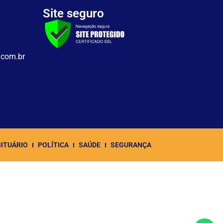
Site seguro
.com.br
ITUÁRIO
POLÍTICA
SAÚDE
SEGURANÇA