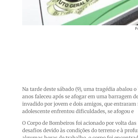
F
Na tarde deste sábado (9), uma tragédia abalou o
anos faleceu após se afogar em uma barragem de ca
invadido por jovem e dois amigos, que entraram 
adolescente enfrentou dificuldades, se afogou e
O Corpo de Bombeiros foi acionado por volta das 
desafios devido às condições do terreno e à profu
algumas horas de trabalho, o corpo foi encontrado