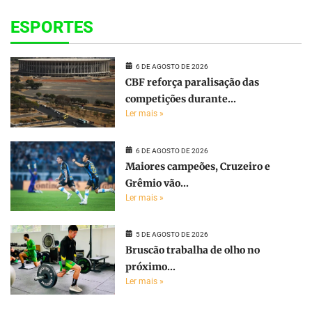
ESPORTES
6 DE AGOSTO DE 2026
CBF reforça paralisação das
competições durante...
Ler mais »
6 DE AGOSTO DE 2026
Maiores campeões, Cruzeiro e
Grêmio vão...
Ler mais »
5 DE AGOSTO DE 2026
Bruscão trabalha de olho no
próximo...
Ler mais »