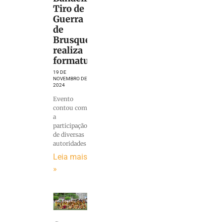
Tiro de
Guerra
de
Brusque
realiza
formatura
19 DE
NOVEMBRO DE
2024
Evento
contou com
a
participação
de diversas
autoridades
Leia mais
»