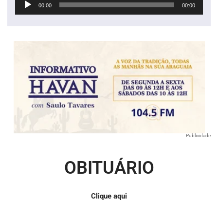
00:00
00:00
de
áudio
Publicidade
OBITUÁRIO
Clique aqui