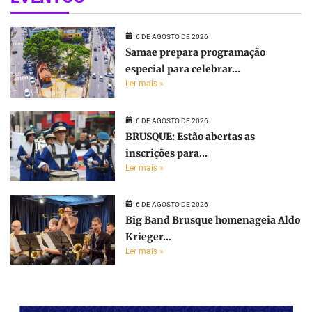
6 DE AGOSTO DE 2026
Samae prepara programação
especial para celebrar...
Ler mais »
6 DE AGOSTO DE 2026
BRUSQUE: Estão abertas as
inscrições para...
Ler mais »
6 DE AGOSTO DE 2026
Big Band Brusque homenageia Aldo
Krieger...
Ler mais »