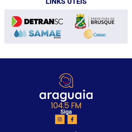
LINKS ÚTEIS
Siga