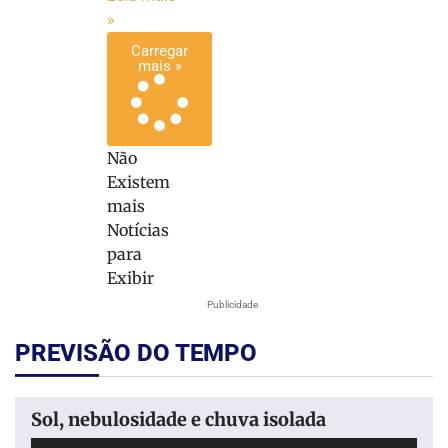
»
Carregar
mais »
Não
Existem
mais
Notícias
para
Exibir
Publicidade
PREVISÃO DO TEMPO
Sol, nebulosidade e chuva isolada
Tocador