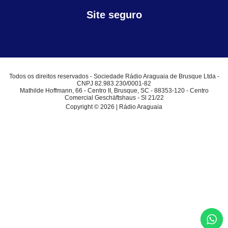
Site seguro
Todos os direitos reservados - Sociedade Rádio Araguaia de Brusque Ltda -
CNPJ 82.983.230/0001-82
Mathilde Hoffmann, 66 - Centro II, Brusque, SC - 88353-120 - Centro
Comercial Geschäftshaus - Sl 21/22
Copyright © 2026 | Rádio Araguaia