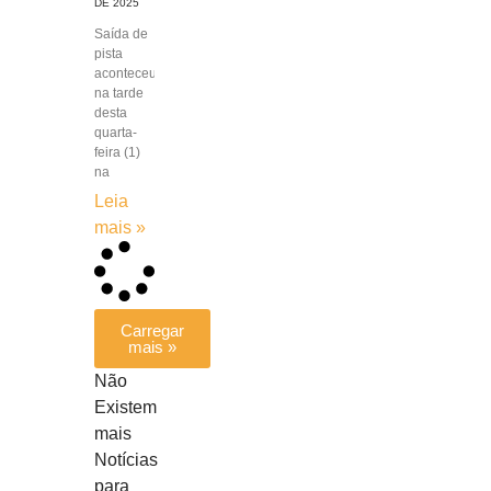
DE 2025
Saída de
pista
aconteceu
na tarde
desta
quarta-
feira (1)
na
Leia
mais »
Carregar
mais »
Não
Existem
mais
Notícias
para