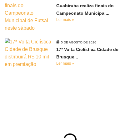
Guabiruba realiza finais do
Campeonato Municipal...
Ler mais »
5 DE AGOSTO DE 2026
17ª Volta Ciclística Cidade de
Brusque...
Ler mais »