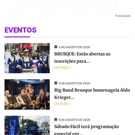
Publicidade
EVENTOS
6 DE AGOSTO DE 2026
BRUSQUE: Estão abertas as
inscrições para...
Ler mais »
6 DE AGOSTO DE 2026
Big Band Brusque homenageia Aldo
Krieger...
Ler mais »
6 DE AGOSTO DE 2026
Sábado Fácil terá programação
especial em...