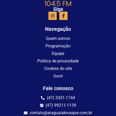
Siga
Navegação
Quem somos
Programação
Equipe
Política de privacidade
Cookies do site
Ouvir
Fale conosco
(47) 3351-1744
(47) 99211-1139
contato@araguaiabrusque.com.br