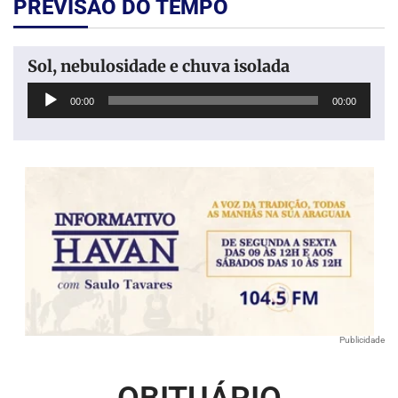
PREVISÃO DO TEMPO
Sol, nebulosidade e chuva isolada
Tocador
00:00
00:00
de
áudio
Publicidade