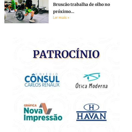
Bruscão trabalha de olho no
próximo...
Ler mais »