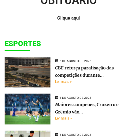
OBITUÁRIO
Clique aqui
ESPORTES
6 DE AGOSTO DE 2026
CBF reforça paralisação das
competições durante...
Ler mais »
6 DE AGOSTO DE 2026
Maiores campeões, Cruzeiro e
Grêmio vão...
Ler mais »
5 DE AGOSTO DE 2026