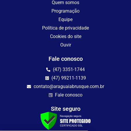
Quem somos
Programação
Equipe
Política de privacidade
Cookies do site
Ouvir
Fale conosco
(47) 3351-1744
(47) 99211-1139
contato@araguaiabrusque.com.br
Fale conosco
Site seguro