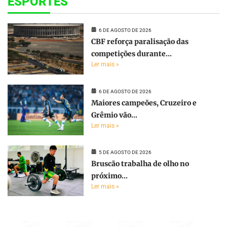
ESPORTES
6 DE AGOSTO DE 2026
CBF reforça paralisação das
competições durante...
Ler mais »
6 DE AGOSTO DE 2026
Maiores campeões, Cruzeiro e
Grêmio vão...
Ler mais »
5 DE AGOSTO DE 2026
Bruscão trabalha de olho no
próximo...
Ler mais »