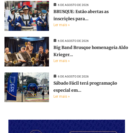
6 DE AGOSTO DE 2026
BRUSQUE: Estão abertas as
inscrições para...
Ler mais »
6 DE AGOSTO DE 2026
Big Band Brusque homenageia Aldo
Krieger...
Ler mais »
6 DE AGOSTO DE 2026
Sábado Fácil terá programação
especial em...
Ler mais »