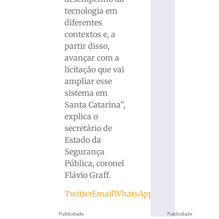
tecnologia em
diferentes
contextos e, a
partir disso,
avançar com a
licitação que vai
ampliar esse
sistema em
Santa Catarina”,
explica o
secretário de
Estado da
Segurança
Pública, coronel
Flávio Graff.
Twitter
Email
WhatsApp
Publicidade
Publicidade