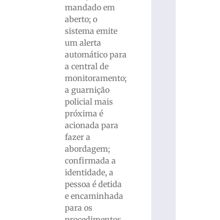
mandado em
aberto; o
sistema emite
um alerta
automático para
a central de
monitoramento;
a guarnição
policial mais
próxima é
acionada para
fazer a
abordagem;
confirmada a
identidade, a
pessoa é detida
e encaminhada
para os
procedimentos