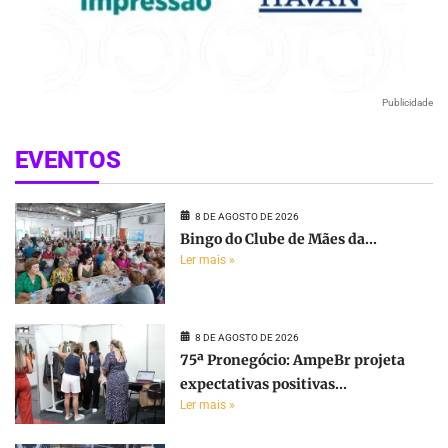
Publicidade
EVENTOS
8 DE AGOSTO DE 2026
Bingo do Clube de Mães da...
Ler mais »
8 DE AGOSTO DE 2026
75ª Pronegócio: AmpeBr projeta
expectativas positivas...
Ler mais »