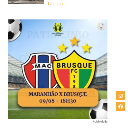
Ler mais »
e
Publicidade