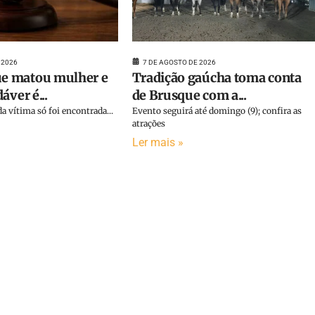
 2026
7 DE AGOSTO DE 2026
 matou mulher e
Tradição gaúcha toma conta
áver é...
de Brusque com a...
a vítima só foi encontrada...
Evento seguirá até domingo (9); confira as
atrações
Ler mais »