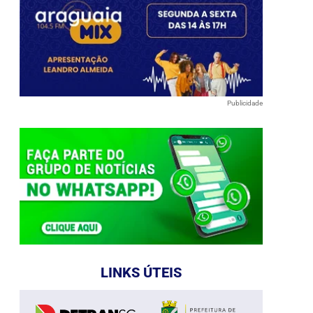
Publicidade
LINKS ÚTEIS