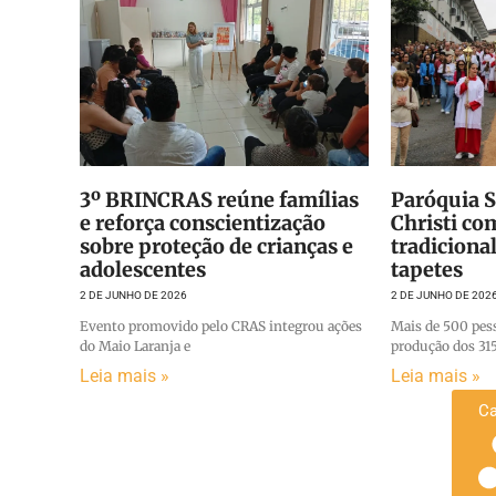
3º BRINCRAS reúne famílias
Paróquia 
e reforça conscientização
Christi co
sobre proteção de crianças e
tradiciona
adolescentes
tapetes
2 DE JUNHO DE 2026
2 DE JUNHO DE 202
Evento promovido pelo CRAS integrou ações
Mais de 500 pes
do Maio Laranja e
produção dos 31
Leia mais »
Leia mais »
Ca