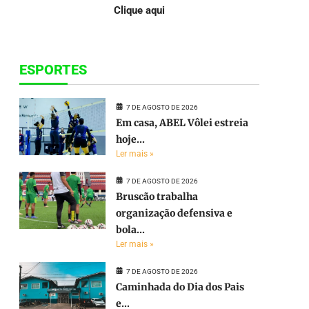
Clique aqui
ESPORTES
7 DE AGOSTO DE 2026
Em casa, ABEL Vôlei estreia
hoje...
Ler mais »
7 DE AGOSTO DE 2026
Bruscão trabalha
organização defensiva e
bola...
Ler mais »
7 DE AGOSTO DE 2026
Caminhada do Dia dos Pais
e...