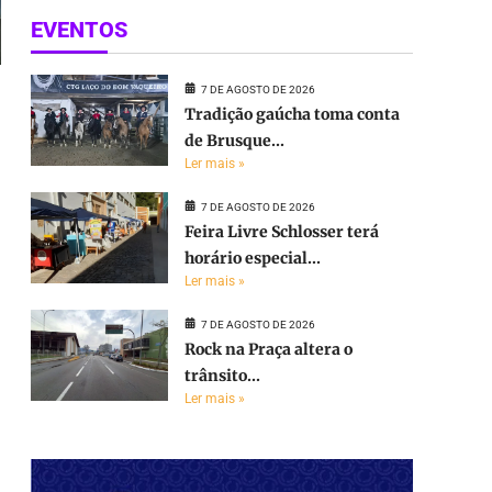
EVENTOS
7 DE AGOSTO DE 2026
Tradição gaúcha toma conta
de Brusque...
Ler mais »
7 DE AGOSTO DE 2026
Feira Livre Schlosser terá
horário especial...
Ler mais »
7 DE AGOSTO DE 2026
Rock na Praça altera o
trânsito...
Ler mais »