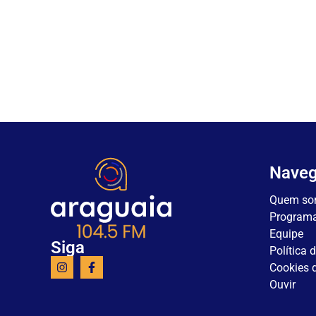
Nave
Quem so
Program
Equipe
Siga
Política 
Cookies d
Ouvir