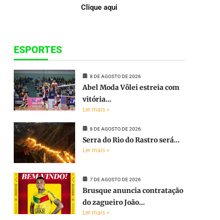
Clique aqui
ESPORTES
8 DE AGOSTO DE 2026
Abel Moda Vôlei estreia com
vitória...
Ler mais »
8 DE AGOSTO DE 2026
Serra do Rio do Rastro será...
Ler mais »
7 DE AGOSTO DE 2026
Brusque anuncia contratação
do zagueiro João...
Ler mais »