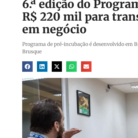
6.ª edição do Progra
R$ 220 mil para tran
em negócio
Programa de pré-incubação é desenvolvido em B
Brusque