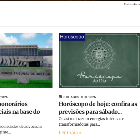
Publicidad
Horóscopo
 2026
8 DE AGOSTO DE 2026
 honorários
Horóscopo de hoje: confira as
ais na base do
previsões para sábado...
Os astros trazem energias intensas e
transformadoras para...
sociedades de advocacia
gime...
Ler mais »