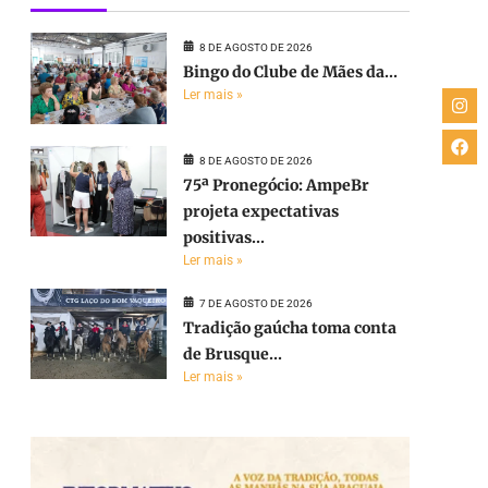
8 DE AGOSTO DE 2026
Bingo do Clube de Mães da...
Ler mais »
8 DE AGOSTO DE 2026
75ª Pronegócio: AmpeBr
projeta expectativas
positivas...
Ler mais »
7 DE AGOSTO DE 2026
Tradição gaúcha toma conta
de Brusque...
Ler mais »