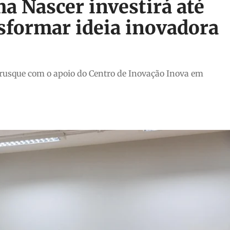
ma Nascer investirá até
sformar ideia inovadora
rusque com o apoio do Centro de Inovação Inova em