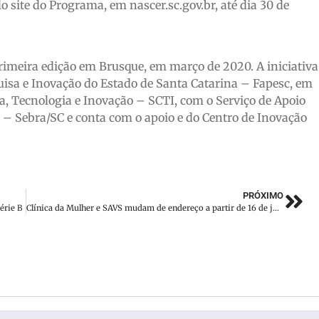
 site do Programa, em nascer.sc.gov.br, até dia 30 de
imeira edição em Brusque, em março de 2020. A iniciativa
isa e Inovação do Estado de Santa Catarina – Fapesc, em
a, Tecnologia e Inovação – SCTI, com o Serviço de Apoio
– Sebra/SC e conta com o apoio e do Centro de Inovação
PRÓXIMO
érie B
Clínica da Mulher e SAVS mudam de endereço a partir de 16 de junho em Brusque