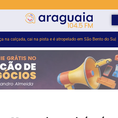
elho para monitorar desinformação e IA nas eleições