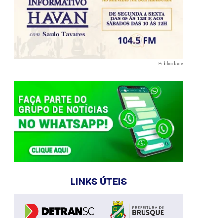
Publicidade
LINKS ÚTEIS