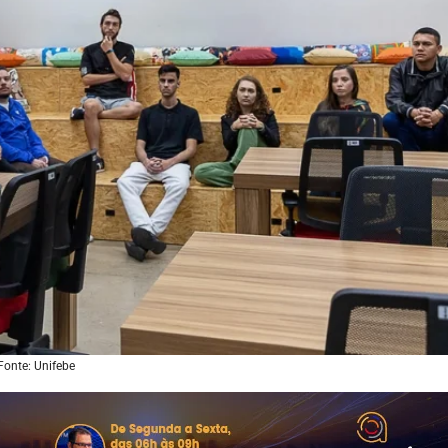
Fonte: Unifebe