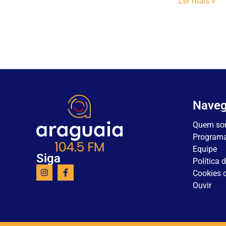
Ler mais »
Nave
Quem so
Program
Equipe
Siga
Política 
Cookies d
Ouvir