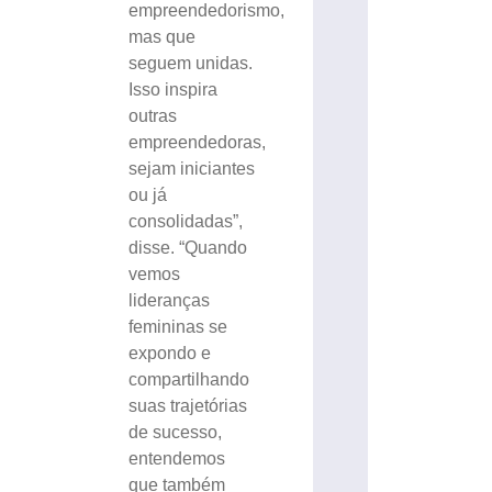
empreendedorismo,
mas que
seguem unidas.
Isso inspira
outras
empreendedoras,
sejam iniciantes
ou já
consolidadas”,
disse. “Quando
vemos
lideranças
femininas se
expondo e
compartilhando
suas trajetórias
de sucesso,
entendemos
que também