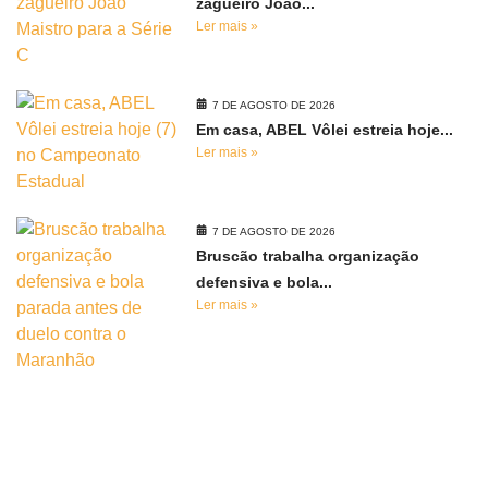
zagueiro João...
Ler mais »
7 DE AGOSTO DE 2026
Em casa, ABEL Vôlei estreia hoje...
Ler mais »
7 DE AGOSTO DE 2026
Bruscão trabalha organização
defensiva e bola...
Ler mais »