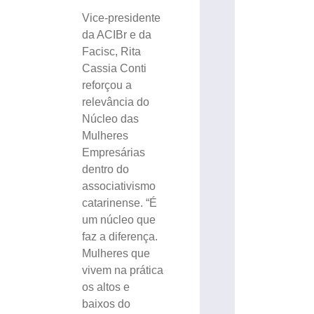
Vice-presidente
da ACIBr e da
Facisc, Rita
Cassia Conti
reforçou a
relevância do
Núcleo das
Mulheres
Empresárias
dentro do
associativismo
catarinense. “É
um núcleo que
faz a diferença.
Mulheres que
vivem na prática
os altos e
baixos do