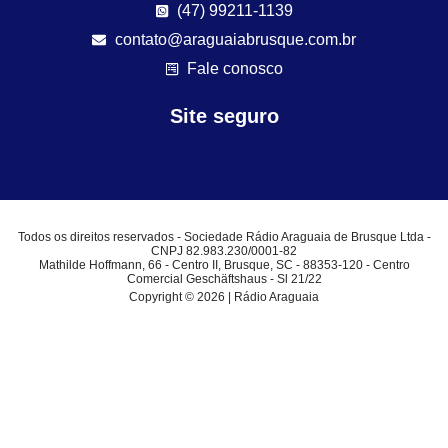
(47) 99211-1139
contato@araguaiabrusque.com.br
Fale conosco
Site seguro
Todos os direitos reservados - Sociedade Rádio Araguaia de Brusque Ltda -
CNPJ 82.983.230/0001-82
Mathilde Hoffmann, 66 - Centro II, Brusque, SC - 88353-120 - Centro
Comercial Geschäftshaus - Sl 21/22
Copyright © 2026 | Rádio Araguaia