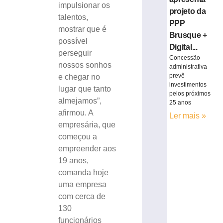
impulsionar os
projeto da
talentos,
PPP
mostrar que é
Brusque +
possível
Digital...
perseguir
Concessão
nossos sonhos
administrativa
prevê
e chegar no
investimentos
lugar que tanto
pelos próximos
almejamos”,
25 anos
afirmou. A
Ler mais »
empresária, que
começou a
empreender aos
19 anos,
comanda hoje
uma empresa
com cerca de
130
funcionários