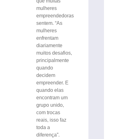
que muitas
mulheres
empreendedoras
sentem. “As
mulheres
enfrentam
diariamente
muitos desafios,
principalmente
quando
decidem
empreender. E
quando elas
encontram um
grupo unido,
com trocas
reais, isso faz
toda a
diferença”.