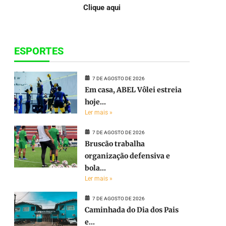
Clique aqui
ESPORTES
7 DE AGOSTO DE 2026
Em casa, ABEL Vôlei estreia
hoje...
Ler mais »
7 DE AGOSTO DE 2026
Bruscão trabalha
organização defensiva e
bola...
Ler mais »
7 DE AGOSTO DE 2026
Caminhada do Dia dos Pais
e...