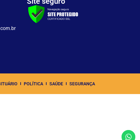
Site seguro
.com.br
ITUÁRIO
POLÍTICA
SAÚDE
SEGURANÇA