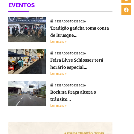
EVENTOS
7 DE AGOSTO DE 2026
Tradição gaúcha toma conta
de Brusque...
Ler mais »
7 DE AGOSTO DE 2026
Feira Livre Schlosser terá
horário especial...
Ler mais »
7 DE AGOSTO DE 2026
Rock na Praça altera o
trânsito...
Ler mais »