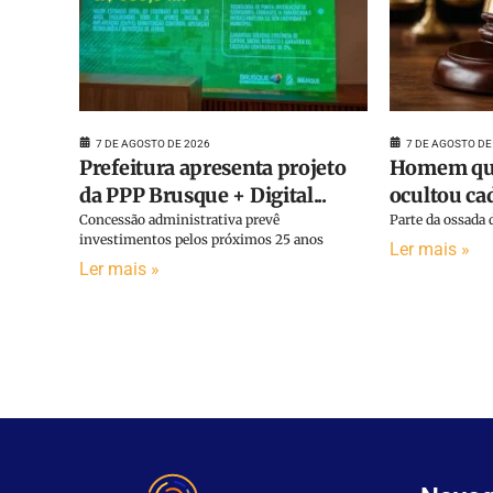
7 DE AGOSTO DE 2026
7 DE AGOSTO DE
Prefeitura apresenta projeto
Homem que
da PPP Brusque + Digital...
ocultou cad
Concessão administrativa prevê
Parte da ossada d
investimentos pelos próximos 25 anos
Ler mais »
Ler mais »