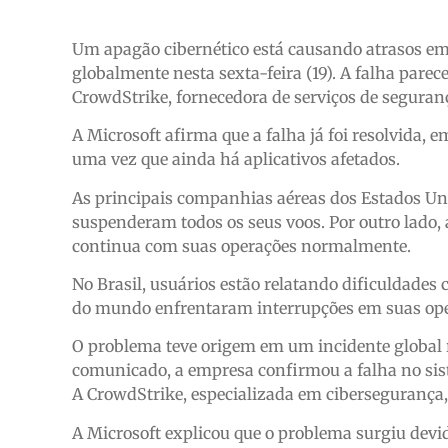
Um apagão cibernético está causando atrasos em
globalmente nesta sexta-feira (19). A falha par
CrowdStrike, fornecedora de serviços de seguranç
A Microsoft afirma que a falha já foi resolvida,
uma vez que ainda há aplicativos afetados.
As principais companhias aéreas dos Estados Uni
suspenderam todos os seus voos. Por outro lado, 
continua com suas operações normalmente.
No Brasil, usuários estão relatando dificuldades 
do mundo enfrentaram interrupções em suas ope
O problema teve origem em um incidente global
comunicado, a empresa confirmou a falha no sis
A CrowdStrike, especializada em cibersegurança, t
A Microsoft explicou que o problema surgiu dev