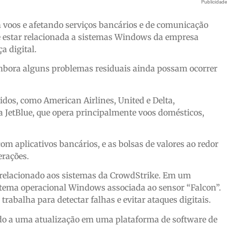
Publicidad
 voos e afetando serviços bancários e de comunicação
ece estar relacionada a sistemas Windows da empresa
a digital.
 embora alguns problemas residuais ainda possam ocorrer
dos, como American Airlines, United e Delta,
a JetBlue, que opera principalmente voos domésticos,
com aplicativos bancários, e as bolsas de valores ao redor
rações.
 relacionado aos sistemas da CrowdStrike. Em um
tema operacional Windows associada ao sensor “Falcon”.
rabalha para detectar falhas e evitar ataques digitais.
ido a uma atualização em uma plataforma de software de