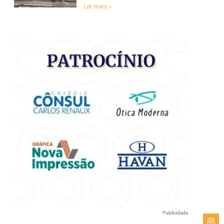
e
Ler mais »
Publicidade