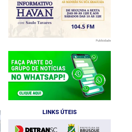
Publicidade
e
LINKS ÚTEIS