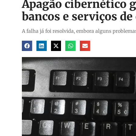
Apagão cibernético g
bancos e serviços d
A falha já foi resolvida, embora alguns problema