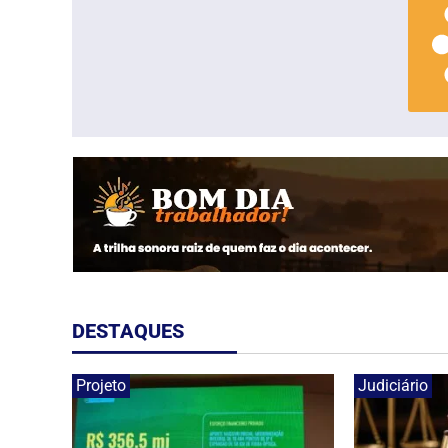
DESTAQUES
Projeto
Judiciário