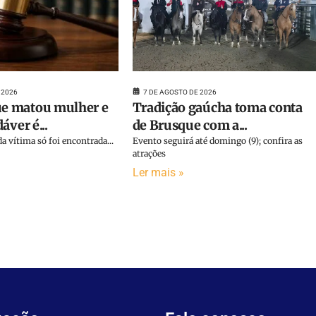
 2026
7 DE AGOSTO DE 2026
 matou mulher e
Tradição gaúcha toma conta
áver é...
de Brusque com a...
a vítima só foi encontrada...
Evento seguirá até domingo (9); confira as
atrações
Ler mais »