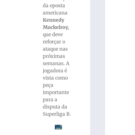
da oposta
americana
Kennedy
Muckelroy
,
que deve
reforçar o
ataque nas
próximas
semanas. A
jogadora é
vista como
peça
importante
para a
disputa da
Superliga B.