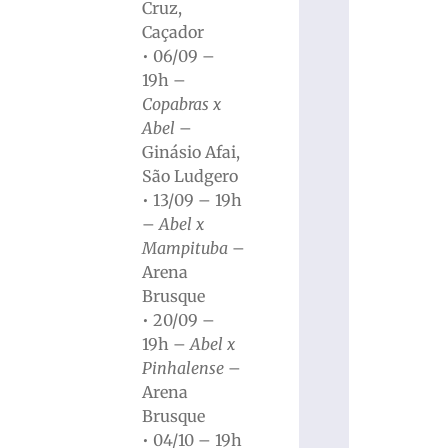
Cruz,
Caçador
• 06/09 –
19h –
Copabras x
Abel
–
Ginásio Afai,
São Ludgero
• 13/09 – 19h
–
Abel x
Mampituba
–
Arena
Brusque
• 20/09 –
19h –
Abel x
Pinhalense
–
Arena
Brusque
• 04/10 – 19h