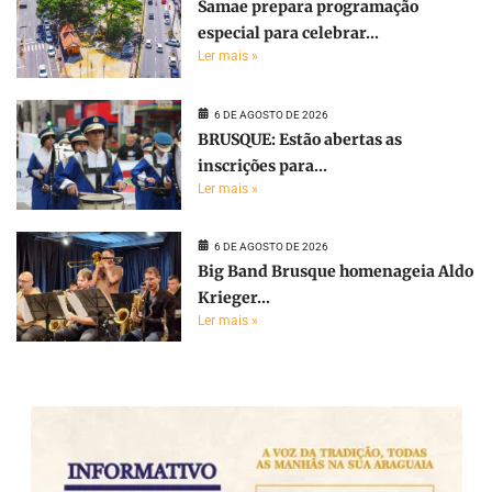
Samae prepara programação
especial para celebrar...
Ler mais »
6 DE AGOSTO DE 2026
BRUSQUE: Estão abertas as
inscrições para...
Ler mais »
6 DE AGOSTO DE 2026
Big Band Brusque homenageia Aldo
Krieger...
Ler mais »