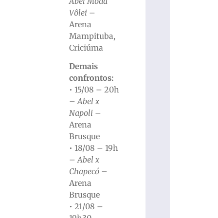
Abel Moda
Vôlei
–
Arena
Mampituba,
Criciúma
Demais
confrontos:
• 15/08 – 20h
–
Abel x
Napoli
–
Arena
Brusque
• 18/08 – 19h
–
Abel x
Chapecó
–
Arena
Brusque
• 21/08 –