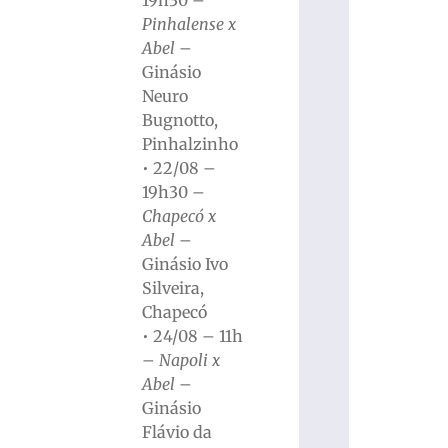
19h30 –
Pinhalense x
Abel
–
Ginásio
Neuro
Bugnotto,
Pinhalzinho
• 22/08 –
19h30 –
Chapecó x
Abel
–
Ginásio Ivo
Silveira,
Chapecó
• 24/08 – 11h
–
Napoli x
Abel
–
Ginásio
Flávio da