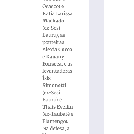
Osasco) e
Katia Larissa
Machado
(ex-Sesi
Bauru), as
ponteiras
Alexia Cocco
e
Kauany
Fonseca
, e as
levantadoras
Ísis
Simonetti
(ex-Sesi
Bauru) e
Thais Evellin
(ex-Taubaté e
Flamengo).
Na defesa, a