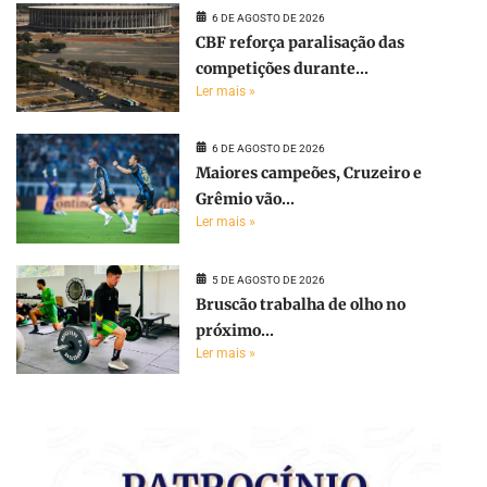
6 DE AGOSTO DE 2026
CBF reforça paralisação das
competições durante...
Ler mais »
6 DE AGOSTO DE 2026
Maiores campeões, Cruzeiro e
Grêmio vão...
Ler mais »
5 DE AGOSTO DE 2026
Bruscão trabalha de olho no
próximo...
Ler mais »