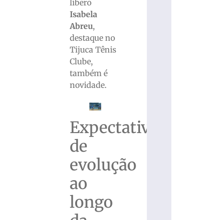
líbero
Isabela
Abreu
,
destaque no
Tijuca Tênis
Clube,
também é
novidade.
Expectativa
de
evolução
ao
longo