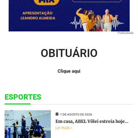
Publicidade
OBITUÁRIO
Clique aqui
ESPORTES
7 DE AGOSTO DE 2026
Em casa, ABEL Vôlei estreia hoje...
Ler mais »