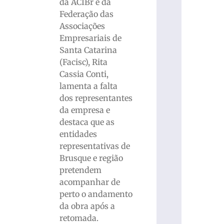
da ACIBr e da
Federação das
Associações
Empresariais de
Santa Catarina
(Facisc), Rita
Cassia Conti,
lamenta a falta
dos representantes
da empresa e
destaca que as
entidades
representativas de
Brusque e região
pretendem
acompanhar de
perto o andamento
da obra após a
retomada.