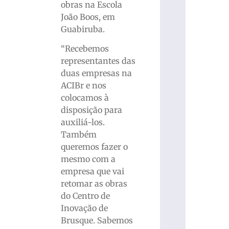
obras na Escola
João Boos, em
Guabiruba.
“Recebemos
representantes das
duas empresas na
ACIBr e nos
colocamos à
disposição para
auxiliá-los.
Também
queremos fazer o
mesmo com a
empresa que vai
retomar as obras
do Centro de
Inovação de
Brusque. Sabemos