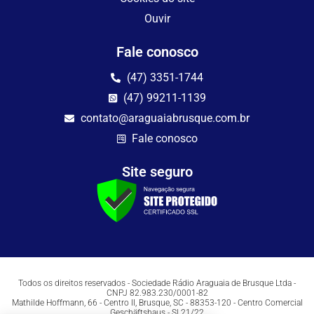
Ouvir
Fale conosco
(47) 3351-1744
(47) 99211-1139
contato@araguaiabrusque.com.br
Fale conosco
Site seguro
Todos os direitos reservados - Sociedade Rádio Araguaia de Brusque Ltda -
CNPJ 82.983.230/0001-82
Mathilde Hoffmann, 66 - Centro II, Brusque, SC - 88353-120 - Centro Comercial
Geschäftshaus - Sl 21/22