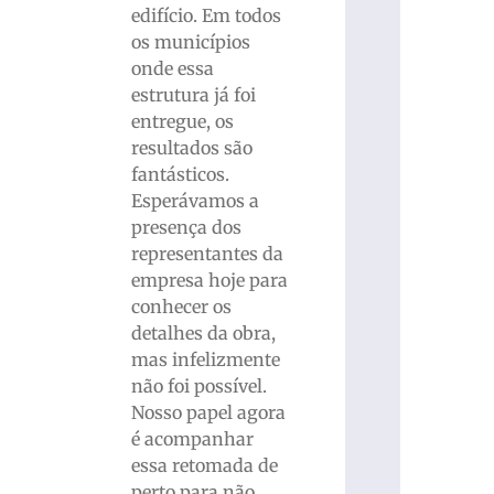
edifício. Em todos
os municípios
onde essa
estrutura já foi
entregue, os
resultados são
fantásticos.
Esperávamos a
presença dos
representantes da
empresa hoje para
conhecer os
detalhes da obra,
mas infelizmente
não foi possível.
Nosso papel agora
é acompanhar
essa retomada de
perto para não