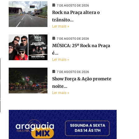
7 DE AGOSTO DE 2026
Rock na Praça altera o
trânsito...
Ler mais »
7 DE AGOSTO DE 2026
MÚSICA: 25º Rock na Praça
é...
Ler mais »
7 DE AGOSTO DE 2026
Show Força & Ação promete
noite...
Ler mais »