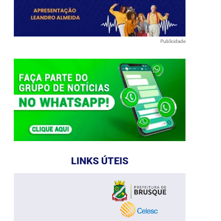
Publicidade
LINKS ÚTEIS