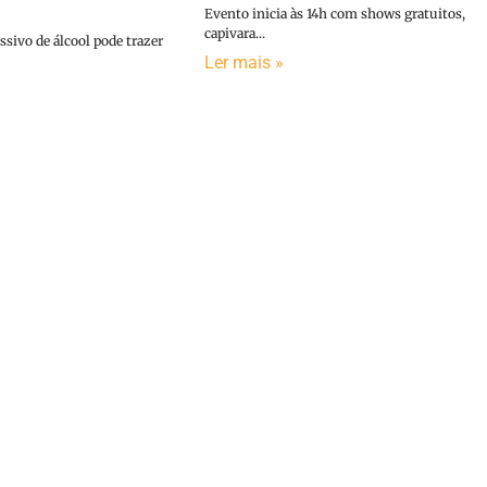
Evento inicia às 14h com shows gratuitos,
capivara...
sivo de álcool pode trazer
Ler mais »