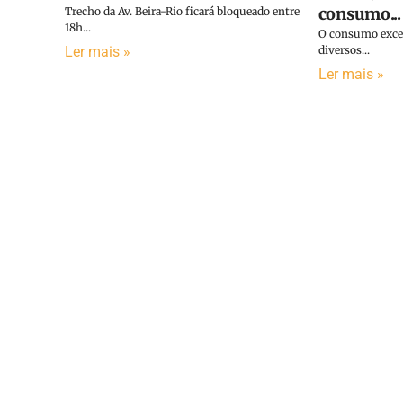
consumo...
Trecho da Av. Beira-Rio ficará bloqueado entre
18h...
O consumo exces
diversos...
Ler mais »
Ler mais »