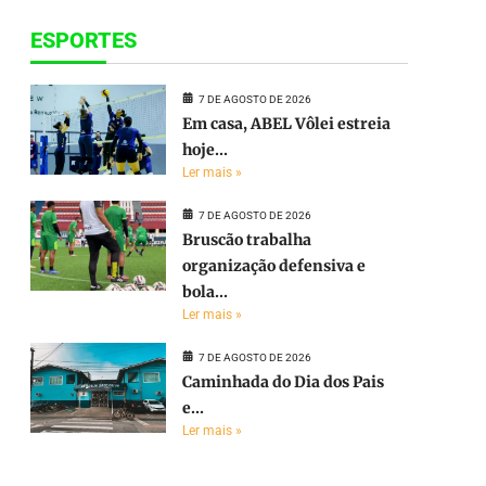
ESPORTES
7 DE AGOSTO DE 2026
Em casa, ABEL Vôlei estreia
hoje...
Ler mais »
7 DE AGOSTO DE 2026
Bruscão trabalha
organização defensiva e
bola...
Ler mais »
7 DE AGOSTO DE 2026
Caminhada do Dia dos Pais
e...
Ler mais »