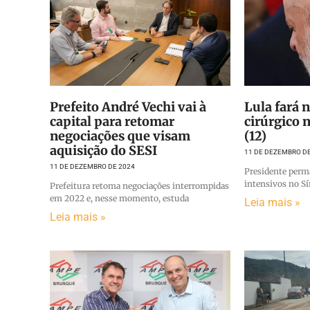
Prefeito André Vechi vai à
Lula fará
capital para retomar
cirúrgico 
negociações que visam
(12)
aquisição do SESI
11 DE DEZEMBRO D
11 DE DEZEMBRO DE 2024
Presidente perm
intensivos no Sí
Prefeitura retoma negociações interrompidas
em 2022 e, nesse momento, estuda
Leia mais »
Leia mais »