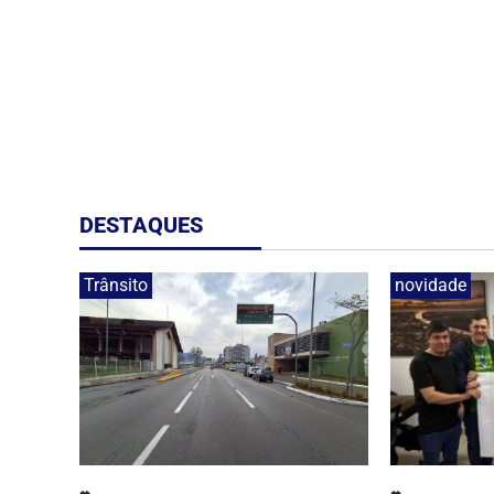
DESTAQUES
Trânsito
novidade