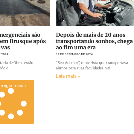
mergenciais são
Depois de mais de 20 anos
s em Brusque após
transportando sonhos, chega
uvas
ao fim uma era
E 2024
11 DE DEZEMBRO DE 2024
taria de Obras estão
“Seu Ademar”, motorista que transportava
odo o
alunos para suas faculdades, vai
Leia mais »
rregar mais »