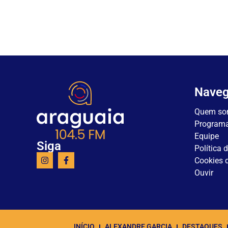
Nave
Quem so
Program
Equipe
Siga
Política 
Cookies d
Ouvir
INÍCIO
ALEXANDRE GARCIA
DESTAQUES