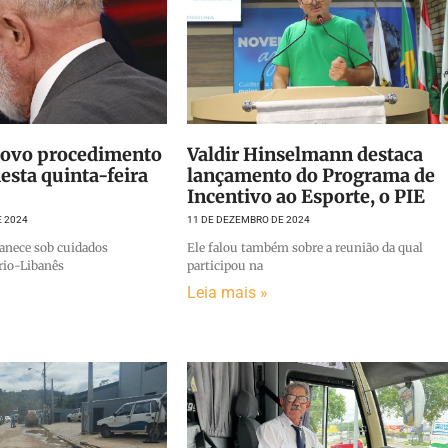
 novo procedimento
Valdir Hinselmann destaca
nesta quinta-feira
lançamento do Programa de
Incentivo ao Esporte, o PIE
E 2024
11 DE DEZEMBRO DE 2024
anece sob cuidados
Ele falou também sobre a reunião da qual
rio-Libanês
participou na
Leia mais »