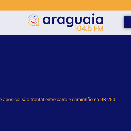
8 anos perde controle de carro e cai em ribanceira em Blumen