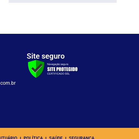
Site seguro
.com.br
ITUÁRIO
POLÍTICA
SAÚDE
SEGURANÇA