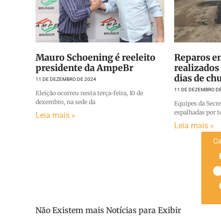
Mauro Schoening é reeleito
Reparos e
presidente da AmpeBr
realizado
dias de ch
11 DE DEZEMBRO DE 2024
11 DE DEZEMBRO D
Eleição ocorreu nesta terça-feira, 10 de
dezembro, na sede da
Equipes da Secre
espalhadas por t
Leia mais »
Leia mais »
Ca
Não Existem mais Notícias para Exibir