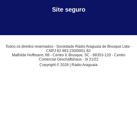
Site seguro
Todos os direitos reservados - Sociedade Rádio Araguaia de Brusque Ltda -
CNPJ 82.983.230/0001-82
Mathilde Hoffmann, 66 - Centro II, Brusque, SC - 88353-120 - Centro
Comercial Geschäftshaus - Sl 21/22
Copyright © 2026 | Rádio Araguaia