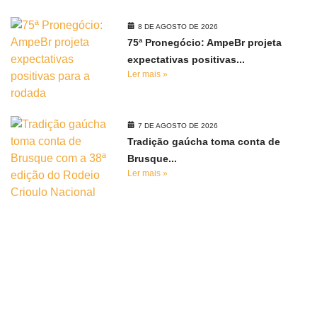
8 DE AGOSTO DE 2026
75ª Pronegócio: AmpeBr projeta
expectativas positivas...
Ler mais »
7 DE AGOSTO DE 2026
Tradição gaúcha toma conta de
Brusque...
Ler mais »